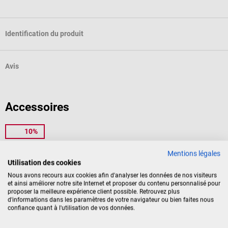
Identification du produit
Avis
Accessoires
10%
1m4
Compas ECG
Mentions légales
Utilisation des cookies
Pour la mesure manuelle des
Nous avons recours aux cookies afin d'analyser les données de nos visiteurs
et ainsi améliorer notre site Internet et proposer du contenu personnalisé pour
amplitudes ECG
proposer la meilleure expérience client possible. Retrouvez plus
d'informations dans les paramètres de votre navigateur ou bien faites nous
confiance quant à l'utilisation de vos données.
10,74 €*