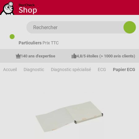
Passer au contenu principal
Particuliers
Prix TTC
140 ans d'expertise
4,8/5 étoiles (> 1000 avis clients)
Accueil
Diagnostic
Diagnostic spécialisé
ECG
Papier ECG