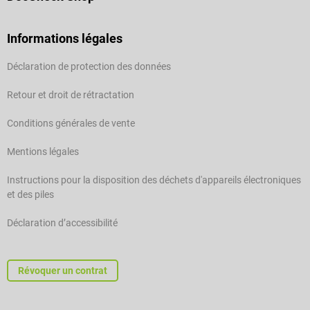
Informations légales
Déclaration de protection des données
Retour et droit de rétractation
Conditions générales de vente
Mentions légales
Instructions pour la disposition des déchets d'appareils électroniques
et des piles
Déclaration d’accessibilité
Révoquer un contrat