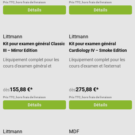
Prix TTC, hors frais de livraison
Prix TTC, hors frais de livraison
Détails
Détails
Littmann
Littmann
Kit pour examen général Classic
Kit pour examen général
III – Mirror Edition
Cardiology IV – Smoke Edition
L'équipement complet pour les
L'équipement complet pour les
cours d'examen général et
cours d'examen et l'externat
l'externat
155,88 €*
275,88 €*
dès
dès
Prix TTC, hors frais de livraison
Prix TTC, hors frais de livraison
Détails
Détails
Littmann
MDF