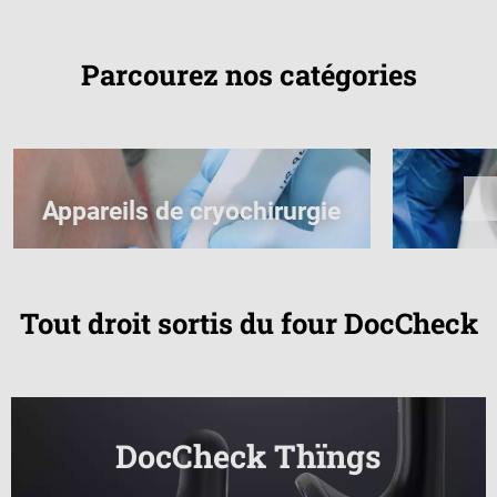
Parcourez nos catégories
Appareils de cryochirurgie
Tout droit sortis du four DocCheck
DocCheck Thïngs