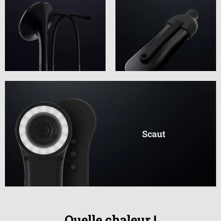
Scaut
Quelle chaleur !