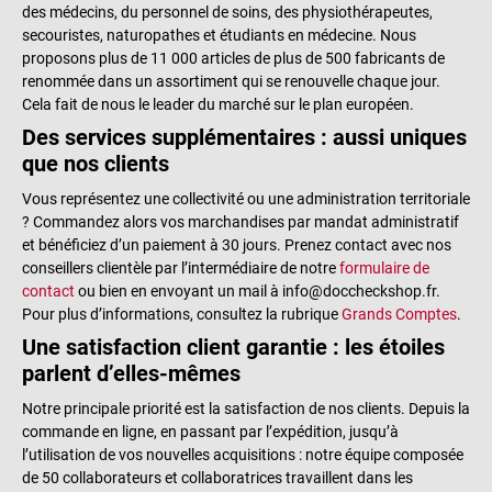
des médecins, du personnel de soins, des physiothérapeutes,
secouristes, naturopathes et étudiants en médecine. Nous
proposons plus de 11 000 articles de plus de 500 fabricants de
renommée dans un assortiment qui se renouvelle chaque jour.
Cela fait de nous le leader du marché sur le plan européen.
Des services supplémentaires : aussi uniques
que nos clients
Vous représentez une collectivité ou une administration territoriale
? Commandez alors vos marchandises par mandat administratif
et bénéficiez d’un paiement à 30 jours. Prenez contact avec nos
conseillers clientèle par l’intermédiaire de notre
formulaire de
contact
ou bien en envoyant un mail à info@doccheckshop.fr.
Pour plus d’informations, consultez la rubrique
Grands Comptes
.
Une satisfaction client garantie : les étoiles
parlent d’elles-mêmes
Notre principale priorité est la satisfaction de nos clients. Depuis la
commande en ligne, en passant par l’expédition, jusqu’à
l’utilisation de vos nouvelles acquisitions : notre équipe composée
de 50 collaborateurs et collaboratrices travaillent dans les