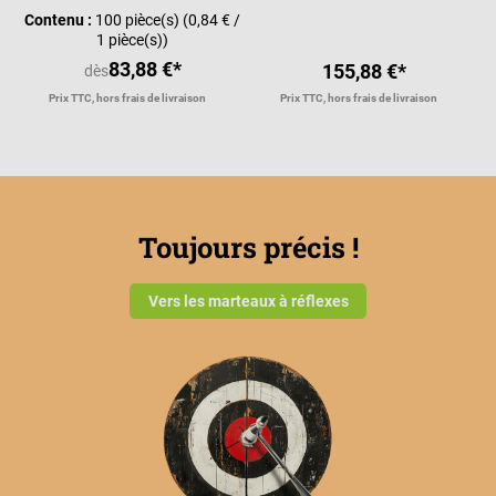
Contenu :
100 pièce(s)
(0,84 € /
1 pièce(s))
83,88 €*
155,88 €*
dès
Prix TTC, hors frais de livraison
Prix TTC, hors frais de livraison
Toujours précis !
Vers les marteaux à réflexes