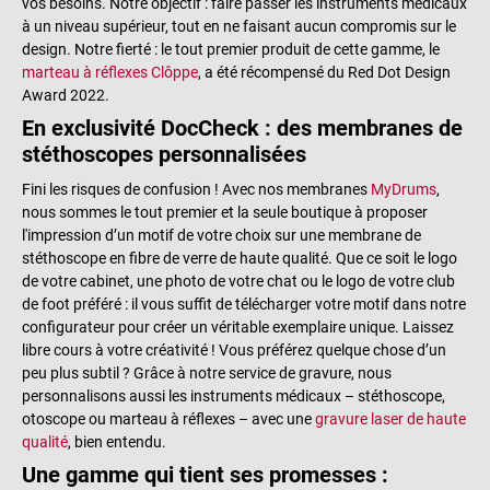
vos besoins. Notre objectif : faire passer les instruments médicaux
à un niveau supérieur, tout en ne faisant aucun compromis sur le
design. Notre fierté : le tout premier produit de cette gamme, le
marteau à réflexes Clôppe
, a été récompensé du Red Dot Design
Award 2022.
En exclusivité DocCheck : des membranes de
stéthoscopes personnalisées
Fini les risques de confusion ! Avec nos membranes
MyDrums
,
nous sommes le tout premier et la seule boutique à proposer
l'impression d’un motif de votre choix sur une membrane de
stéthoscope en fibre de verre de haute qualité. Que ce soit le logo
de votre cabinet, une photo de votre chat ou le logo de votre club
de foot préféré : il vous suffit de télécharger votre motif dans notre
configurateur pour créer un véritable exemplaire unique. Laissez
libre cours à votre créativité ! Vous préférez quelque chose d’un
peu plus subtil ? Grâce à notre service de gravure, nous
personnalisons aussi les instruments médicaux – stéthoscope,
otoscope ou marteau à réflexes – avec une
gravure laser de haute
qualité
, bien entendu.
Une gamme qui tient ses promesses :