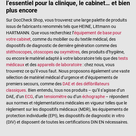
l’essentiel pour la clinique, le cabinet… et bien
plus encore
Sur DocCheck Shop, vous trouverez une large palette de produits
issus de fabricants renommés tels que HEINE, Littmann ou
HARTMANN. Que vous recherchiez l’
équipement de base pour
votre cabinet
, comme du mobilier ou du textile médical, des
dispositifs de diagnostic de dernière génération comme des
stéthoscopes
,
otoscopes
ou
oxymètres
, des produits d’hygiène,
ou encore le matériel adapté à votre laboratoire tels que des
tests
médicaux
et des
appareils de laboratoire
: chez nous, vous
trouverez ce qu’il vous faut. Nous proposons également une vaste
sélection de matériel médical d’urgence et d’équipements de
premiers secours, comme des
DAE et des défibrillateurs
classiques
. Bien entendu, tous nos produits – qu’il s’agisse d’un
DAE, d’un
ECG
, d’un
tensiomètre
ou d’un
échographe
– répondent
aux normes et réglementations médicales en vigueur telles que le
règlement sur les dispositifs médicaux (MDR), les équipements de
protection individuelle (EPI), les dispositifs de diagnostic in vitro
(DIV) et disposent de toutes les certifications DIN EN nécessaires.