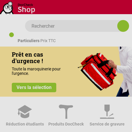
Passer au contenu principal
Particuliers
Prix TTC
Prêt en cas 
d'urgence !
Toute la maroquinerie pour 
l'urgence.
Vers la sélection
S
Réduction étudiants
Produits DocCheck
Service de gravure