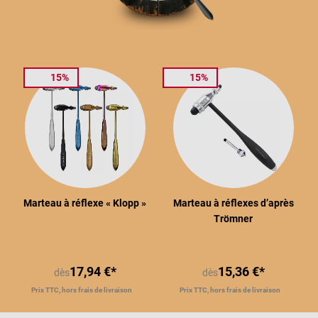
15%
15%
Marteau à réflexe « Klopp »
Marteau à réflexes d’après
Trömner
17,94 €*
15,36 €*
dès
dès
Prix TTC, hors frais de livraison
Prix TTC, hors frais de livraison