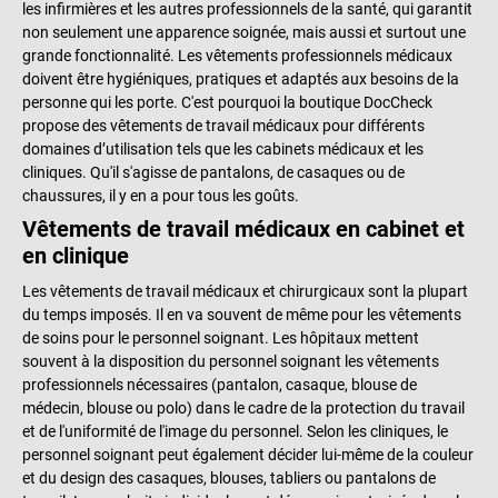
les infirmières et les autres professionnels de la santé, qui garantit
non seulement une apparence soignée, mais aussi et surtout une
grande fonctionnalité. Les vêtements professionnels médicaux
doivent être hygiéniques, pratiques et adaptés aux besoins de la
personne qui les porte. C'est pourquoi la boutique DocCheck
propose des vêtements de travail médicaux pour différents
domaines d’utilisation tels que les cabinets médicaux et les
cliniques. Qu'il s'agisse de pantalons, de casaques ou de
chaussures, il y en a pour tous les goûts.
Vêtements de travail médicaux en cabinet et
en clinique
Les vêtements de travail médicaux et chirurgicaux sont la plupart
du temps imposés. Il en va souvent de même pour les vêtements
de soins pour le personnel soignant. Les hôpitaux mettent
souvent à la disposition du personnel soignant les vêtements
professionnels nécessaires (pantalon, casaque, blouse de
médecin, blouse ou polo) dans le cadre de la protection du travail
et de l'uniformité de l'image du personnel. Selon les cliniques, le
personnel soignant peut également décider lui-même de la couleur
et du design des casaques, blouses, tabliers ou pantalons de