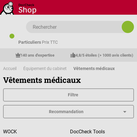
Passer au contenu principal
Particuliers
Prix TTC
140 ans d'expertise
4,8/5 étoiles (> 1000 avis clients)
Accueil
Équipement du cabinet
Vêtements médicaux
Vêtements médicaux
Filtre
WOCK
DocCheck Tools