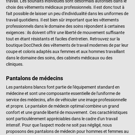
travail. Les souhaits individuels sont désormais autorisés dans le
choix des vêtements médicaux professionnels. Il est donc tout à
fait possible de laisser un peu d'individualité dans les uniformes de
travail quotidiens. Il est bien sûr important que les vêtements
professionnels dans le domaine des soins répondent à certaines
exigences : ils doivent offrir une liberté de mouvement suffisante
tout en étant résistants et faciles d'entretien. Retrouvez sur la
boutique DocCheck des vêtements de travail modernes de par leur
coupe et coloris adaptés aux femmes et aux hommes travaillant
dans le domaine des soins, des cabinets médicaux ou des
cliniques.
Pantalons de médecins
Les pantalons blancs font partie de l'équipement standard en
médecine et sont une composante essentielle de l'uniforme de
service des médecins, afin de véhiculer une image professionnelle
et propre. Le pantalon de médecin optimal combine un grand
confort et une grande liberté de mouvement. Ces caractéristiques
sont particulièrement appréciables dans le cadre d'un travail
intensif. Pour que l'aspect mode ne soit pas négligé, nous
proposons des pantalons de médecin pour hommes et femmes au