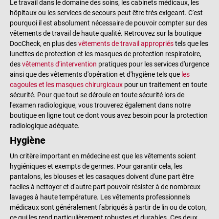
Le travail dans le domaine des soins, les cabinets médicaux, les
hôpitaux ou les services de secours peut être très exigeant. C'est
pourquoi il est absolument nécessaire de pouvoir compter sur des
vêtements de travail de haute qualité. Retrouvez sur la boutique
DocCheck, en plus des
vêtements de travail appropriés
tels que les
lunettes de protection et les masques de protection respiratoire,
des
vêtements d‘intervention
pratiques pour les services d'urgence
ainsi que des vêtements d'opération et d'hygiène tels que
les
cagoules et les masques chirurgicaux
pour un traitement en toute
sécurité. Pour que tout se déroule en toute sécurité lors de
l'examen radiologique, vous trouverez également dans notre
boutique en ligne tout ce dont vous avez besoin pour la protection
radiologique adéquate.
Hygiène
Un critère important en médecine est que les vêtements soient
hygiéniques et exempts de germes. Pour garantir cela, les
pantalons, les blouses et les casaques doivent d'une part être
faciles à nettoyer et d'autre part pouvoir résister à de nombreux
lavages à haute température. Les vêtements professionnels
médicaux sont généralement fabriqués à partir de lin ou de coton,
ce qui les rend particulièrement robustes et durables. Ces deux