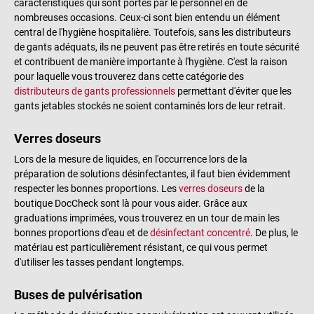
caractéristiques qui sont portés par le personnel en de
nombreuses occasions. Ceux-ci sont bien entendu un élément
central de l'hygiène hospitalière. Toutefois, sans les distributeurs
de gants adéquats, ils ne peuvent pas être retirés en toute sécurité
et contribuent de manière importante à l'hygiène. C'est la raison
pour laquelle vous trouverez dans cette catégorie des
distributeurs de gants professionnels
permettant d'éviter que les
gants jetables stockés ne soient contaminés lors de leur retrait.
Verres doseurs
Lors de la mesure de liquides, en l'occurrence lors de la
préparation de solutions désinfectantes, il faut bien évidemment
respecter les bonnes proportions. Les
verres doseurs
de la
boutique DocCheck sont là pour vous aider. Grâce aux
graduations imprimées, vous trouverez en un tour de main les
bonnes proportions d'eau et de
désinfectant concentré
. De plus, le
matériau est particulièrement résistant, ce qui vous permet
d'utiliser les tasses pendant longtemps.
Buses de pulvérisation