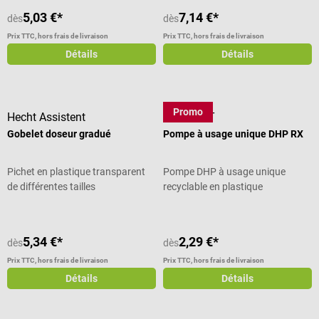
5,03 €*
7,14 €*
dès
dès
Prix TTC, hors frais de livraison
Prix TTC, hors frais de livraison
Détails
Détails
Promo
Hecht Assistent
OPHARDT
Gobelet doseur gradué
Pompe à usage unique DHP RX
Pichet en plastique transparent
Pompe DHP à usage unique
de différentes tailles
recyclable en plastique
5,34 €*
2,29 €*
dès
dès
Prix TTC, hors frais de livraison
Prix TTC, hors frais de livraison
Détails
Détails