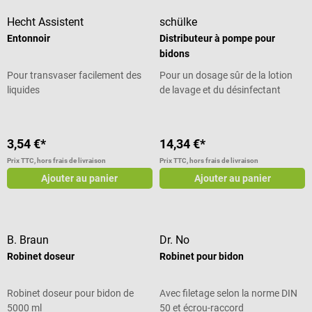
Hecht Assistent
schülke
Entonnoir
Distributeur à pompe pour
bidons
Pour transvaser facilement des
Pour un dosage sûr de la lotion
liquides
de lavage et du désinfectant
3,54 €*
14,34 €*
Prix TTC, hors frais de livraison
Prix TTC, hors frais de livraison
Ajouter au panier
Ajouter au panier
B. Braun
Dr. No
Robinet doseur
Robinet pour bidon
Robinet doseur pour bidon de
Avec filetage selon la norme DIN
5000 ml
50 et écrou-raccord