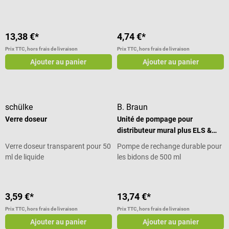
13,38 €*
4,74 €*
Prix TTC, hors frais de livraison
Prix TTC, hors frais de livraison
Ajouter au panier
Ajouter au panier
schülke
B. Braun
Verre doseur
Unité de pompage pour
distributeur mural plus ELS &
plus E
Verre doseur transparent pour 50
Pompe de rechange durable pour
ml de liquide
les bidons de 500 ml
3,59 €*
13,74 €*
Prix TTC, hors frais de livraison
Prix TTC, hors frais de livraison
Ajouter au panier
Ajouter au panier