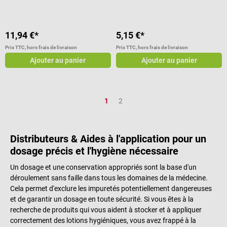
11,94 €*
5,15 €*
Prix TTC, hors frais de livraison
Prix TTC, hors frais de livraison
Ajouter au panier
Ajouter au panier
Page
Page
1
2
Distributeurs & Aides à l'application pour un
dosage précis et l'hygiène nécessaire
Un dosage et une conservation appropriés sont la base d'un
déroulement sans faille dans tous les domaines de la médecine.
Cela permet d'exclure les impuretés potentiellement dangereuses
et de garantir un dosage en toute sécurité. Si vous êtes à la
recherche de produits qui vous aident à stocker et à appliquer
correctement des lotions hygiéniques, vous avez frappé à la