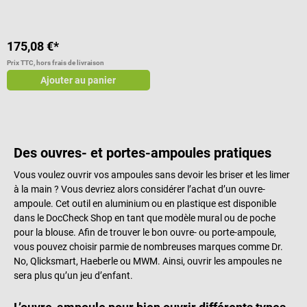
175,08 €*
Prix TTC, hors frais de livraison
Ajouter au panier
Des ouvres- et portes-ampoules pratiques
Vous voulez ouvrir vos ampoules sans devoir les briser et les limer
à la main ? Vous devriez alors considérer l’achat d’un ouvre-
ampoule. Cet outil en aluminium ou en plastique est disponible
dans le DocCheck Shop en tant que modèle mural ou de poche
pour la blouse. Afin de trouver le bon ouvre- ou porte-ampoule,
vous pouvez choisir parmie de nombreuses marques comme Dr.
No, Qlicksmart, Haeberle ou MWM. Ainsi, ouvrir les ampoules ne
sera plus qu’un jeu d’enfant.