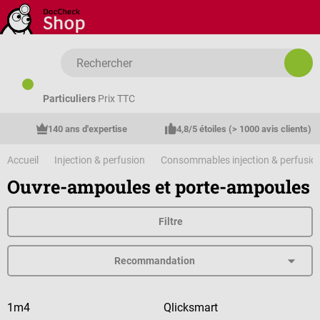
Passer au contenu principal
Particuliers
Prix TTC
140 ans d'expertise
4,8/5 étoiles (> 1000 avis clients)
Accueil
Injection & perfusion
Consommables injection & perfusio
Ouvre-ampoules et porte-ampoules
Filtre
1m4
Qlicksmart