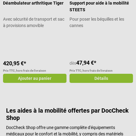
Déambulateur arthritique Tiger
Support pour aide à la mobilité
STEETS
Avec sécurité de transport et sac
Pour poser les béquilles et les
à provisions amovible
cannes
Note moyenne de 5 sur 5 étoiles
47,94 €*
420,95 €*
dès
Prix TTC, hors frais de livraison
Prix TTC, hors frais de livraison
Ajouter au panier
Détails
Les aides à la mobilité offertes par DocCheck
Shop
DocCheck Shop offre une gamme complète d'équipements
médicaux pour le confort et la mobilité, y compris des matériels