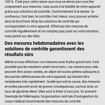
100 %. C’est pour cette raison que vous ne devez pas vous fier
uniquement aux mesures, mais aussi à la fiabilité de votre appareil
grâce aux solutions de contrôle. Conformément à la devise : la
confiance, c’est bien, le contrôle c’est mieux; vous pouvez acheter
dans le DocCheck Shop les solutions de contrôle qui
correspondent à votre appareil. Effectuez des mesures de
contrôle régulièrement et ne comptez pas juste sur votre intuition,
mais plutôt sur des faits.
Des mesures hebdomadaires avec les
solutions de contrôle garantissent des
résultats sûrs
Même si vous effectuez vos mesures avec le plus grand soin, il est
possible que les résultats soient incorrects. Les raisons pour cela
peuvent être assez variées, en allant de toutes petites salissures à
des parties défectueuses de votre appareil, qui doivent être
remplacées très rapidement. Quelle que soit la cause, des mesures
erronées peuvent avoir de graves conséquences, surtout avec un
taux de glycémie élevé. Elles sont à éviter à tout prix. En prenant
l’exemple de l’Allemagne, l'organisation centrale d’autogestion du
corps médical recommande des mesures de contrôle