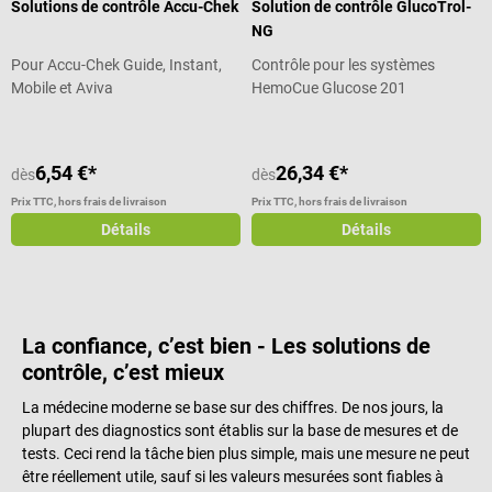
Solutions de contrôle Accu-Chek
Solution de contrôle GlucoTrol-
NG
Pour Accu-Chek Guide, Instant,
Contrôle pour les systèmes
Mobile et Aviva
HemoCue Glucose 201
6,54 €*
26,34 €*
dès
dès
Prix TTC, hors frais de livraison
Prix TTC, hors frais de livraison
Détails
Détails
La confiance, c’est bien - Les solutions de
contrôle, c’est mieux
La médecine moderne se base sur des chiffres. De nos jours, la
plupart des diagnostics sont établis sur la base de mesures et de
tests. Ceci rend la tâche bien plus simple, mais une mesure ne peut
être réellement utile, sauf si les valeurs mesurées sont fiables à