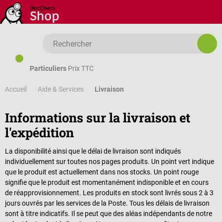
Passer au contenu principal
Particuliers
Prix TTC
Accueil
Livraison
Aide & Services
Informations sur la livraison et
l'expédition
La disponibilité ainsi que le délai de livraison sont indiqués
individuellement sur toutes nos pages produits. Un point vert indique
que le produit est actuellement dans nos stocks. Un point rouge
signifie que le produit est momentanément indisponible et en cours
de réapprovisionnement. Les produits en stock sont livrés sous 2 à 3
jours ouvrés par les services de la Poste. Tous les délais de livraison
sont à titre indicatifs. Il se peut que des aléas indépendants de notre