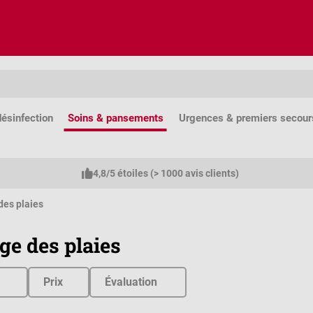
ésinfection
Soins & pansements
Urgences & premiers secour
4,8/5 étoiles (> 1000 avis clients)
des plaies
ge des plaies
Prix
Évaluation