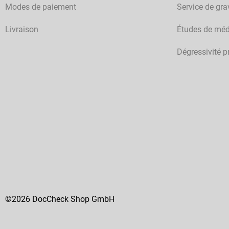
Modes de paiement
Service de gra
Livraison
Études de méd
Dégressivité p
©2026 DocCheck Shop GmbH