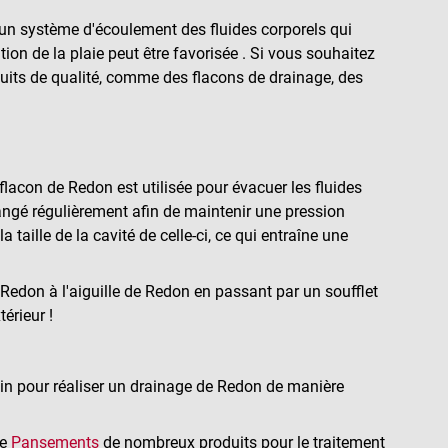
 un système d'écoulement des fluides corporels qui
ion de la plaie peut être favorisée . Si vous souhaitez
duits de qualité, comme des flacons de drainage, des
flacon de Redon est utilisée pour évacuer les fluides
hangé régulièrement afin de maintenir une pression
 taille de la cavité de celle-ci, ce qui entraîne une
Redon à l'aiguille de Redon en passant par un soufflet
érieur !
in pour réaliser un drainage de Redon de manière
ie
Pansements
de nombreux produits pour le traitement