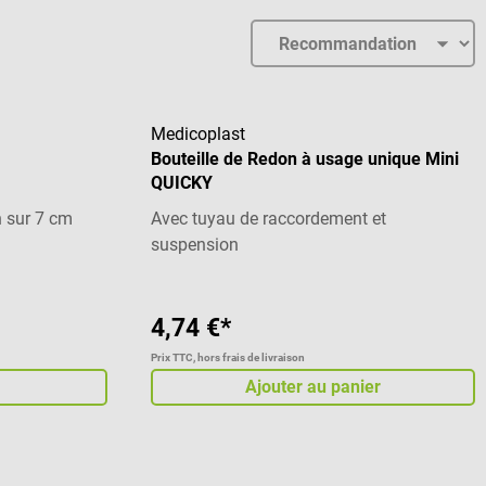
Medicoplast
Bouteille de Redon à usage unique Mini
QUICKY
n sur 7 cm
Avec tuyau de raccordement et
suspension
4,74 €*
Prix TTC, hors frais de livraison
Ajouter au panier