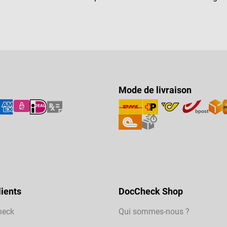
Mode de livraison
ients
DocCheck Shop
heck
Qui sommes-nous ?