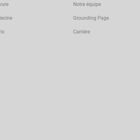
vure
Notre équipe
ecine
Grounding Page
rix
Carrière