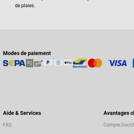
de plaies.
Modes de paiement
Aide & Services
Avantages cl
FAQ
Compte DocC