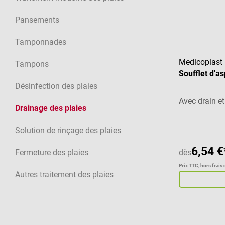
Pansements
Tamponnades
Medicoplast
Tampons
Soufflet d'a
Désinfection des plaies
Avec drain et
Drainage des plaies
Solution de rinçage des plaies
6,54 €
Fermeture des plaies
dès
Prix TTC, hors frais 
Autres traitement des plaies