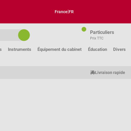
|
France
FR
Particuliers
Prix TTC
s
Instruments
Équipement du cabinet
Éducation
Divers
Livraison rapide