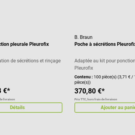
B. Braun
tion pleurale Pleurofix
Poche à sécrétions Pleurofi
ation de sécrétions et rinçage
Adaptée au kit pour ponction
Pleurofix
Contenu :
100 pièce(s)
(3,71 € / 
pièce(s))
 €*
370,80 €*
de livraison
Prix TTC, hors frais de livraison
Détails
Ajouter au pani