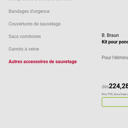
Bandages d'urgence
Couvertures de sauvetage
B. Braun
Sacs vomitoires
Kit pour ponc
Garrots à veine
Pour l'élimin
Autres accessoires de sauvetage
224,28
dès
Prix TTC, hors frais 