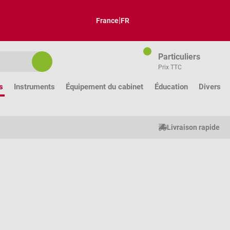
|
France
FR
Particuliers
Prix TTC
s
Instruments
Équipement du cabinet
Éducation
Divers
Livraison rapide