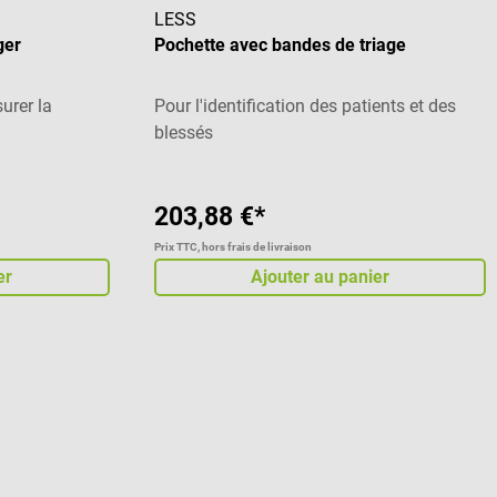
LESS
ger
Pochette avec bandes de triage
urer la
Pour l'identification des patients et des
blessés
203,88 €*
Prix TTC, hors frais de livraison
er
Ajouter au panier