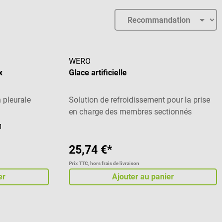
WERO
x
Glace artificielle
 pleurale
Solution de refroidissement pour la prise
en charge des membres sectionnés
1
25,74 €*
Prix TTC, hors frais de livraison
er
Ajouter au panier