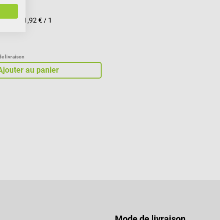
ièce(s)
(1,92 € / 1
de livraison
Ajouter au panier
Mode de livraison