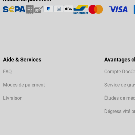
Aide & Services
Avantages cl
FAQ
Compte DocC
Modes de paiement
Service de gra
Livraison
Études de méd
Dégressivité p