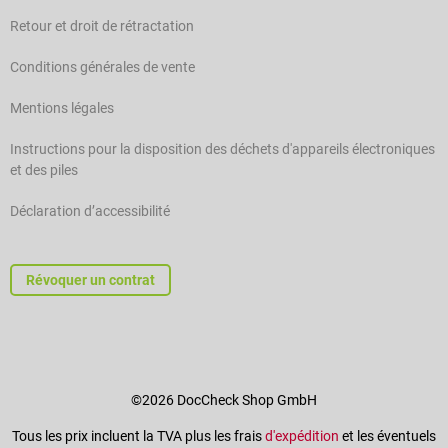
Retour et droit de rétractation
Conditions générales de vente
Mentions légales
Instructions pour la disposition des déchets d'appareils électroniques
et des piles
Déclaration d’accessibilité
Révoquer un contrat
©2026 DocCheck Shop GmbH
Tous les prix incluent la TVA plus les frais
d'expédition
et les éventuels