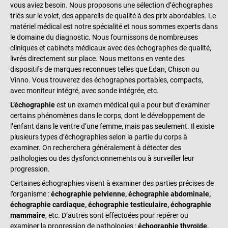
vous aviez besoin. Nous proposons une sélection d’échographes
triés sur le volet, des appareils de qualité à des prix abordables. Le
matériel médical est notre spécialité et nous sommes experts dans
le domaine du diagnostic. Nous fournissons de nombreuses
cliniques et cabinets médicaux avec des échographes de qualité,
livrés directement sur place. Nous mettons en vente des
dispositifs de marques reconnues telles que Edan, Chison ou
Vinno. Vous trouverez des échographes portables, compacts,
avec moniteur intégré, avec sonde intégrée, etc.
L’échographie
est un examen médical qui a pour but d’examiner
certains phénomènes dans le corps, dont le développement de
l’enfant dans le ventre d’une femme, mais pas seulement. Il existe
plusieurs types d’échographies selon la partie du corps à
examiner. On recherchera généralement à détecter des
pathologies ou des dysfonctionnements ou à surveiller leur
progression.
Certaines échographies visent à examiner des parties précises de
l’organisme :
échographie pelvienne, échographie abdominale,
échographie cardiaque, échographie testiculaire, échographie
mammaire
, etc. D’autres sont effectuées pour repérer ou
examiner la progression de pathologies :
échographie thyroïde,