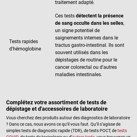
traitement adapté.
Ces tests
détectent la présence
de sang occulte dans les selles
,
un signe potentiel de
saignements internes dans le
Tests rapides
tractus gastro-intestinal. Ils sont
d'hémoglobine
souvent utilisés dans les
dépistages de routine pour le
cancer colorectal ou d'autres
maladies intestinales.
Complétez votre assortiment de tests de
dépistage et d'accessoires de laboratoire
Vous cherchez des produits autour des diagnostics de laboratoire
? Dans ce cas, nous avons ce qu’il vous faut. Qu’il s’agisse de
simples tests de diagnostic rapide (TDR), de tests POCT, de
tests
COVID
, de tests de toxicologie ou d’
autres tests
, vous trouverez un