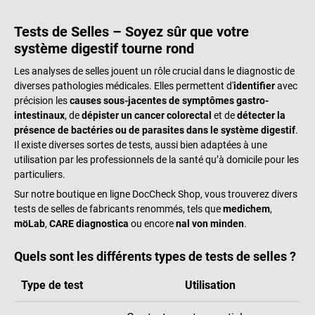
Tests de Selles – Soyez sûr que votre
système digestif tourne rond
Les analyses de selles jouent un rôle crucial dans le diagnostic de
diverses pathologies médicales. Elles permettent d'
identifier
avec
précision les
causes sous-jacentes de symptômes gastro-
intestinaux
, de
dépister un cancer colorectal
et de
détecter la
présence de bactéries ou de parasites dans le système digestif
.
Il existe diverses sortes de tests, aussi bien adaptées à une
utilisation par les professionnels de la santé qu’à domicile pour les
particuliers.
Sur notre boutique en ligne DocCheck Shop, vous trouverez divers
tests de selles de fabricants renommés, tels que
medichem
,
möLab
,
CARE diagnostica
ou encore
nal von minden
.
Quels sont les différents types de tests de selles ?
Type de test
Utilisation