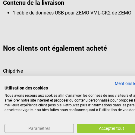
Contenu de la livraison
1 câble de données USB pour ZEMO VML-GK2 de ZEMO
Nos clients ont également acheté
Chipdrive
Carte de nettoyage
Mentions l
Utilisation des cookies
Pour tous les lecteurs de cartes
Nous avons recours aux cookies afin d'analyser les données de nos visiteurs et a
améliorer notre site Internet et proposer du contenu personnalisé pour proposer 
meilleure expérience client possible. Retrouvez plus d'informations dans les par
de votre navigateur ou bien faites nous confiance quant à l'utilisation de vos do
Paramètres
Accepter tout