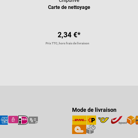
Chipdrive
Carte de nettoyage
2,34 €*
Prix TTC, hors frais de livraison
Mode de livraison