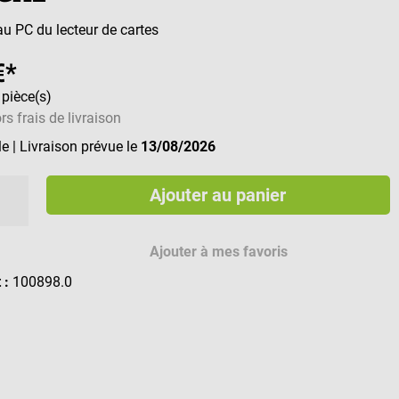
u PC du lecteur de cartes
€*
 pièce(s)
rs frais de livraison
le
| Livraison prévue le
13/08/2026
Ajouter au panier
Ajouter à mes favoris
t :
100898.0