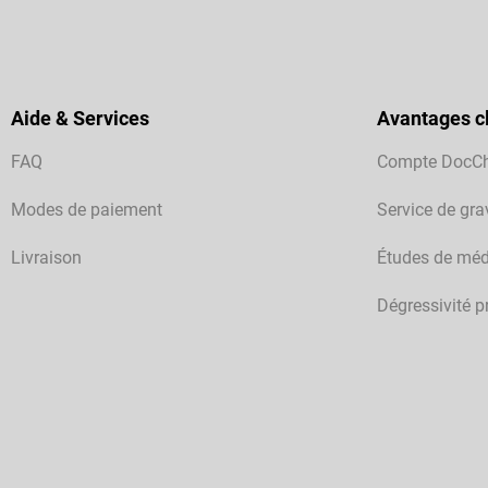
Aide & Services
Avantages cl
FAQ
Compte DocC
Modes de paiement
Service de gra
Livraison
Études de méd
Dégressivité p