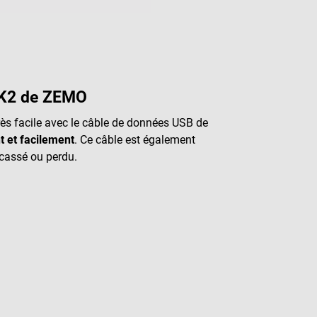
GK2 de ZEMO
très facile avec le câble de données USB de
 et facilement
. Ce câble est également
cassé ou perdu.