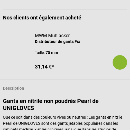
Nos clients ont également acheté
MWM Mühlacker
Distributeur de gants Fix
Taille:
75 mm
31,14 €*
Description
Gants en nitrile non poudrés Pearl de
UNIGLOVES
Que ce soit dans des couleurs vives ou neutres : Les gants en nitrile
Pearl de UNIGLOVES sont des gants jetables populaires dans les
cabinets médicaux et les cliniques, ainsi que dans les studios de