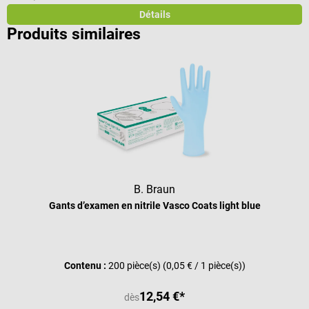
Détails
Produits similaires
B. Braun
Gants d’examen en nitrile Vasco Coats light blue
Note moyenne de 4 sur 5 étoiles
Contenu :
200 pièce(s)
(0,05 € / 1 pièce(s))
12,54 €*
dès