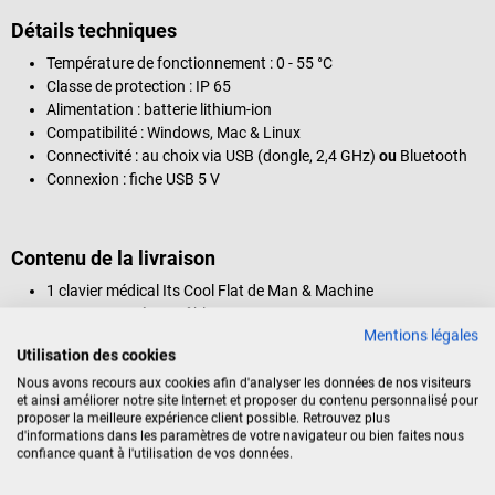
Détails techniques
Température de fonctionnement : 0 - 55 °C
Classe de protection : IP 65
Alimentation : batterie lithium-ion
Compatibilité : Windows, Mac & Linux
Connectivité : au choix via USB (dongle, 2,4 GHz)
ou
Bluetooth
Connexion : fiche USB 5 V
Contenu de la livraison
1 clavier médical Its Cool Flat de Man & Machine
Connecté par câble
Mentions légales
Disposition : QWERTZ (disposition du clavier allemand)
Utilisation des cookies
1 câble USB
Nous avons recours aux cookies afin d'analyser les données de nos visiteurs
et ainsi améliorer notre site Internet et proposer du contenu personnalisé pour
proposer la meilleure expérience client possible. Retrouvez plus
d'informations dans les paramètres de votre navigateur ou bien faites nous
Identification du produit
confiance quant à l'utilisation de vos données.