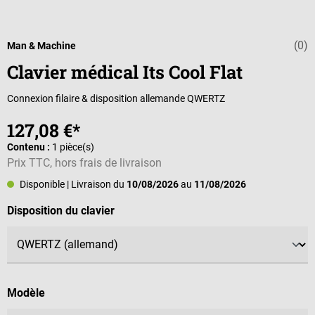
(0)
Note moyenne d
Man & Machine
Clavier médical Its Cool Flat
Connexion filaire & disposition allemande QWERTZ
127,08 €*
Contenu :
1 pièce(s)
Prix TTC, hors frais de livraison
Disponible
| Livraison du
10/08/2026
au
11/08/2026
Sélectionnez
Disposition du clavier
Sélectionnez
Modèle