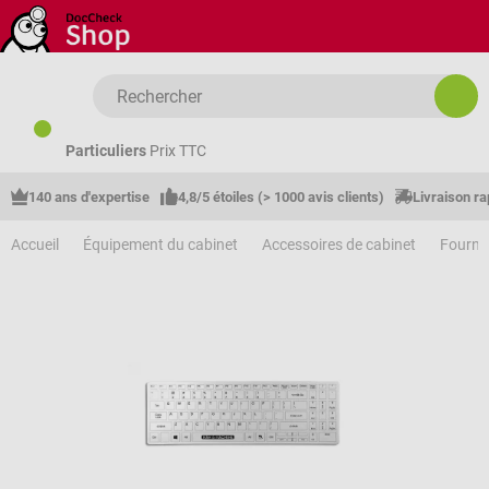
Passer au contenu principal
Particuliers
Prix TTC
140 ans d'expertise
4,8/5 étoiles (> 1000 avis clients)
Livraison ra
Accueil
Équipement du cabinet
Accessoires de cabinet
Fourni