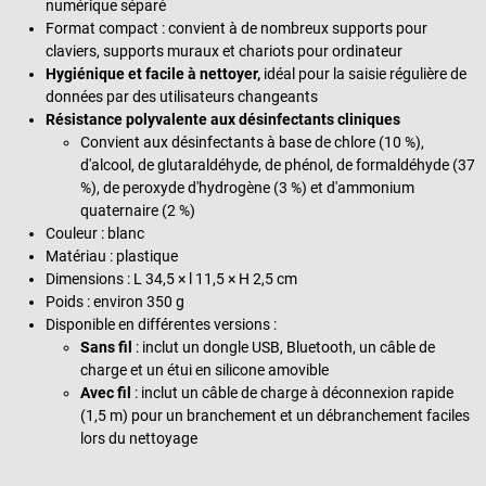
numérique séparé
Format compact : convient à de nombreux supports pour
claviers, supports muraux et chariots pour ordinateur
Hygiénique et facile à nettoyer,
idéal pour la saisie régulière de
données par des utilisateurs changeants
Résistance
polyvalente
aux désinfectants cliniques
Convient aux désinfectants à base de chlore (10 %),
d'alcool, de glutaraldéhyde, de phénol, de formaldéhyde (37
%), de peroxyde d'hydrogène (3 %) et d'ammonium
quaternaire (2 %)
Couleur : blanc
Matériau : plastique
Dimensions : L 34,5 × l 11,5 × H 2,5 cm
Poids : environ 350 g
Disponible en différentes versions :
Sans fil
: inclut un dongle USB, Bluetooth, un câble de
charge et un étui en silicone amovible
Avec fil
: inclut un câble de charge à déconnexion rapide
(1,5 m) pour un branchement et un débranchement faciles
lors du nettoyage