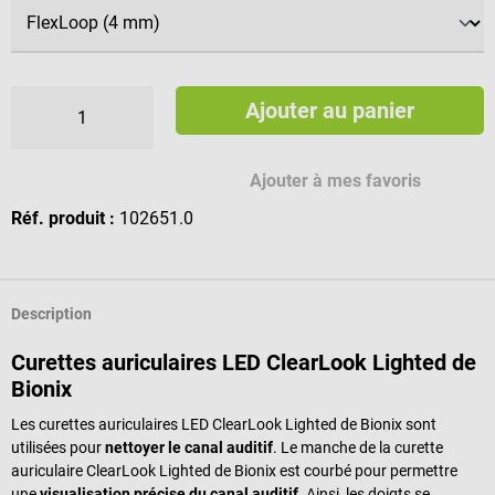
Ajouter au panier
Ajouter à mes favoris
Réf. produit :
102651.0
Description
Curettes auriculaires LED ClearLook Lighted de
Bionix
Les curettes auriculaires LED ClearLook Lighted de Bionix sont
utilisées pour
nettoyer le canal auditif
. Le manche de la curette
auriculaire ClearLook Lighted de Bionix est courbé pour permettre
une
visualisation précise du canal auditif
. Ainsi, les doigts se