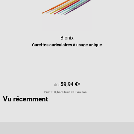
Bionix
Curettes auriculaires à usage unique
Note moyenne de 5 sur 5 étoiles
59,94 €*
dès
Prix TTC, hors frais de livraison
Vu récemment