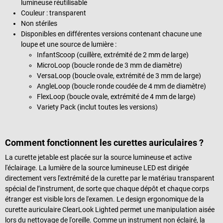
lumineuse réutilisable
Couleur : transparent
Non stériles
Disponibles en différentes versions contenant chacune une
loupe et une source de lumière :
InfantScoop (cuillère, extrémité de 2 mm de large)
MicroLoop (boucle ronde de 3 mm de diamètre)
VersaLoop (boucle ovale, extrémité de 3 mm de large)
AngleLoop (boucle ronde coudée de 4 mm de diamètre)
FlexLoop (boucle ovale, extrémité de 4 mm de large)
Variety Pack (inclut toutes les versions)
Comment fonctionnent les curettes auriculaires ?
La curette jetable est placée sur la source lumineuse et active
l'éclairage. La lumière de la source lumineuse LED est dirigée
directement vers l'extrémité de la curette par le matériau transparent
spécial de l’instrument, de sorte que chaque dépôt et chaque corps
étranger est visible lors de l'examen. Le design ergonomique de la
curette auriculaire ClearLook Lighted permet une manipulation aisée
lors du nettoyage de l'oreille. Comme un instrument non éclairé, la