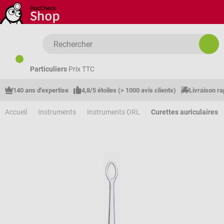
Passer au contenu principal
Particuliers
Prix TTC
140 ans d'expertise
4,8/5 étoiles (> 1000 avis clients)
Livraison ra
Accueil
Instruments
Instruments ORL
Curettes auriculaires