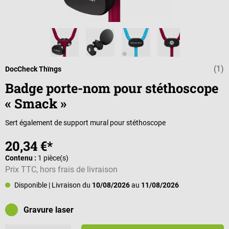
(1)
Note moyenne d
DocCheck Thïngs
Badge porte-nom pour stéthoscope
« Smack »
Sert également de support mural pour stéthoscope
20,34 €*
Contenu :
1 pièce(s)
Prix TTC, hors frais de livraison
Disponible
| Livraison du
10/08/2026
au
11/08/2026
Gravure laser