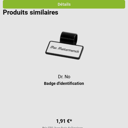
Détails
Produits similaires
Dr. No
Badge d'identification
Note moyenne de 4 sur 5 étoiles
1,91 €*
Prix TTC, hors frais de livraison