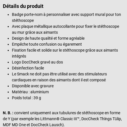
Détails du produit
Badge porte-nom à personnaliser avec support mural pour ton
stéthoscope
Avec plaque métallique autocollante pour fixer le stéthoscope
au mur grâce aux aimants
Design de haute qualité et forme agréable
Empêche toute confusion ou égarement
Fixation facile et solide sur le stéthoscope grâce aux aimants
intégrés
Logo DocCheck gravé au dos
Désinfection facile
Le Smack ne doit pas être utilisé avec des stimulateurs
cardiaques en raison des aimants dont il est composé
Disponible avec gravure
Matériau : aluminium
Poids total : 39 g
N. B. :
convient uniquement aux tubulures de stéthoscope en forme
de Y (par exemple les Littmann® Classic III™, DocCheck Thïngs Tŭlip,
MDF MD One et DocCheck Lausch).