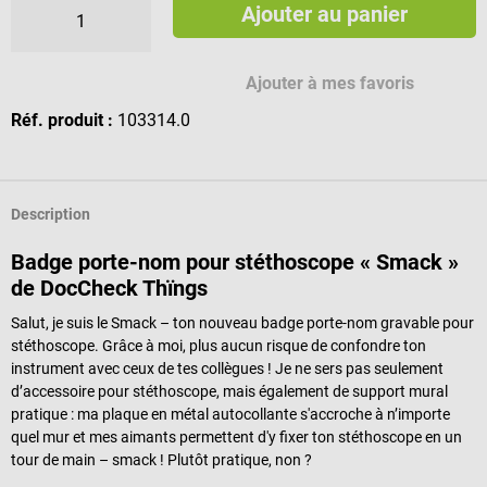
Ajouter au panier
Caractères de gravure disponibles
Ajouter à mes favoris
Réf. produit :
103314.0
Description
Badge porte-nom pour stéthoscope « Smack »
de DocCheck Thïngs
Salut, je suis le Smack – ton nouveau badge porte-nom gravable pour
stéthoscope. Grâce à moi, plus aucun risque de confondre ton
instrument avec ceux de tes collègues ! Je ne sers pas seulement
d’accessoire pour stéthoscope, mais également de support mural
pratique : ma plaque en métal autocollante s'accroche à n’importe
quel mur et mes aimants permettent d'y fixer ton stéthoscope en un
tour de main – smack ! Plutôt pratique, non ?