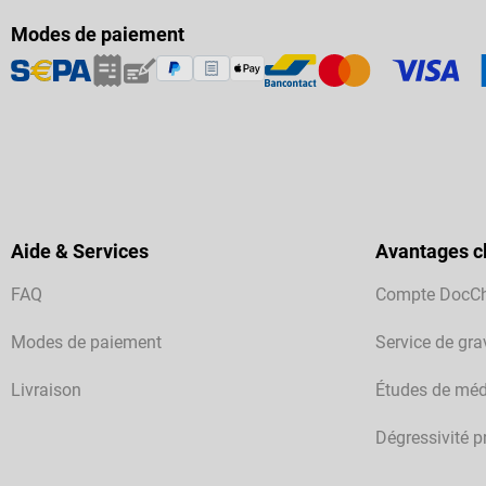
Modes de paiement
Aide & Services
Avantages cl
FAQ
Compte DocC
Modes de paiement
Service de gra
Livraison
Études de méd
Dégressivité p