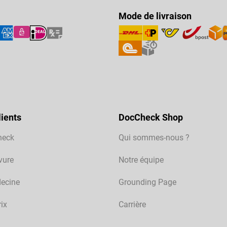
Mode de livraison
ients
DocCheck Shop
heck
Qui sommes-nous ?
vure
Notre équipe
ecine
Grounding Page
rix
Carrière