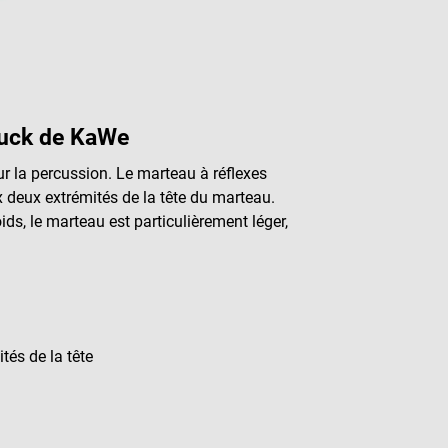
Buck de KaWe
ur la percussion. Le marteau à réflexes
 deux extrémités de la tête du marteau.
ids, le marteau est particulièrement léger,
tés de la tête