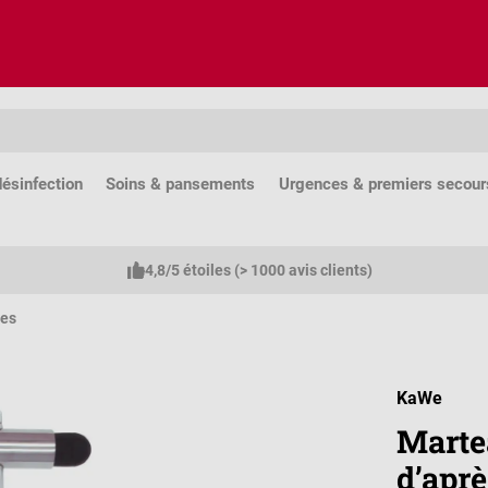
ésinfection
Soins & pansements
Urgences & premiers secour
4,8/5 étoiles (> 1000 avis clients)
xes
KaWe
Marte
d’apr