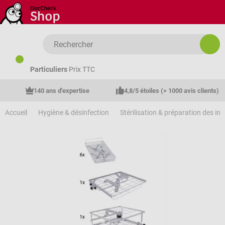
Passer au contenu principal
Particuliers
Prix TTC
140 ans d'expertise
4,8/5 étoiles (> 1000 avis clients)
Accueil
Hygiène & désinfection
Stérilisation & préparation des in