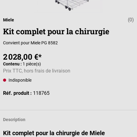
(0)
Note moyenne d
Miele
Kit complet pour la chirurgie
Convient pour Miele PG 8582
2 028,00 €*
Contenu :
1 pièce(s)
Prix TTC, hors frais de livraison
Indisponible
Réf. produit :
118765
Description
Kit complet pour la chirurgie de Miele