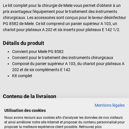
Le kit complet pour la chirurgie de Miele vous permet d'obtenir à un
prix avantageux l'équipement pour le traitement des instruments
chirurgicaux. Les accessoires sont conçus pour le laveur-désinfecteur
PG 8582 de Miele. Ce kit comprend un panier supérieur A 103, un
chariot pour plateaux A 202 et six inserts pour plateaux E 142 1/2.
Détails du produit
Convient pour Miele PG 8582
Convient pour le traitement des instruments chirurgicaux
Composé du panier supérieur A 103, du chariot pour plateaux A
202 et de six compléments E 142
Kit complet
Contenu de la livraison
1 panier supérieur A 103 de Miele
Mentions légales
Utilisation des cookies
1 chariot pour plateaux A 202 de Miele
6 plateaux à tamis E 142 1/2 de Miele
Nous avons recours aux cookies afin d'analyser les données de nos visiteurs
et ainsi améliorer notre site Internet et proposer du contenu personnalisé pour
proposer la meilleure expérience client possible. Retrouvez plus