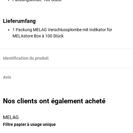
Lieferumfang
1 Packung MELAG Verschlussplombe mit Indikator für
MELAstore Box à 100 Stück
Identification du produit
Avis
Nos clients ont également acheté
MELAG
P
Filtre papier à usage unique
R