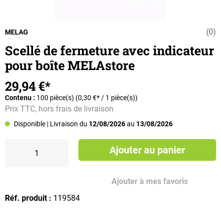
(0)
Note moyenne d
MELAG
Scellé de fermeture avec indicateur
pour boîte MELAstore
29,94 €*
Contenu :
100 pièce(s)
(0,30 €* / 1 pièce(s))
Prix TTC, hors frais de livraison
Disponible
| Livraison du
12/08/2026
au
13/08/2026
Ajouter au panier
Ajouter à mes favoris
Réf. produit :
119584