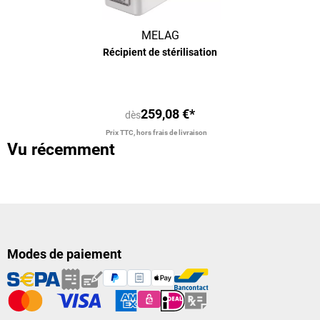
MELAG
Récipient de stérilisation
259,08 €*
dès
Prix TTC, hors frais de livraison
Vu récemment
Modes de paiement