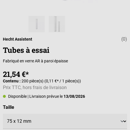
(0)
Note moyenne d
Hecht Assistent
Tubes à essai
Fabriqué en verre AR à paroi épaisse
21,54 €*
Contenu :
200 pièce(s)
(0,11 €* / 1 pièce(s))
Prix TTC, hors frais de livraison
Disponible
| Livraison prévue le
13/08/2026
Sélectionnez
Taille