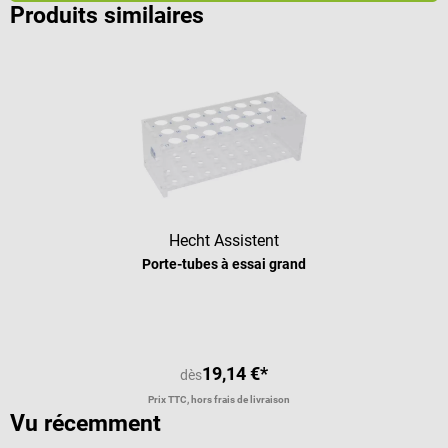
Produits similaires
Hecht Assistent
Porte-tubes à essai grand
19,14 €*
dès
Prix TTC, hors frais de livraison
Vu récemment