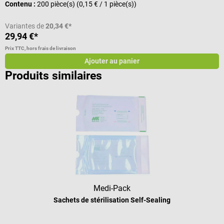
Contenu :
200 pièce(s)
(0,15 € / 1 pièce(s))
C
Variantes de
20,34 €*
29,94 €*
7
Prix TTC, hors frais de livraison
Pr
Ajouter au panier
Produits similaires
Medi-Pack
Sachets de stérilisation Self-Sealing