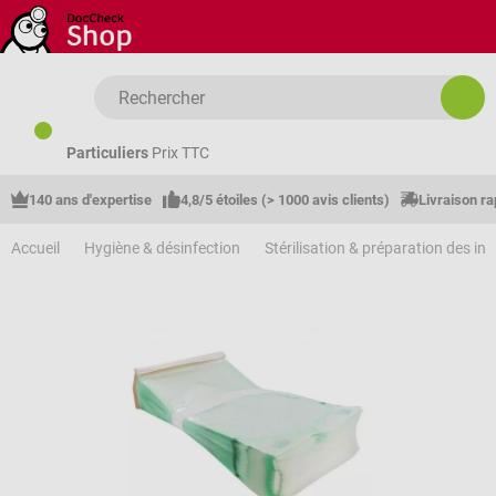
Passer au contenu principal
Particuliers
Prix TTC
140 ans d'expertise
4,8/5 étoiles (> 1000 avis clients)
Livraison ra
Accueil
Hygiène & désinfection
Stérilisation & préparation des in