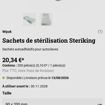
(1)
Note moyenne d
Wipak
Sachets de stérilisation Steriking
Sachets autoadhésifs pour autoclaves
20,34 €*
Contenu :
200 pièce(s)
(0,10 €* / 1 pièce(s))
Prix TTC, hors frais de livraison
Disponible
| Livraison prévue le
13/08/2026
À utiliser avant le :
30.11.2028
Sélectionnez
Taille