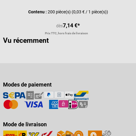
Note moyenne de 5 sur 5 étoiles
Contenu :
200 pièce(s)
(0,03 € / 1 pièce(s))
7,14 €*
dès
Prix TTC, hors frais de livraison
Vu récemment
Modes de paiement
Mode de livraison