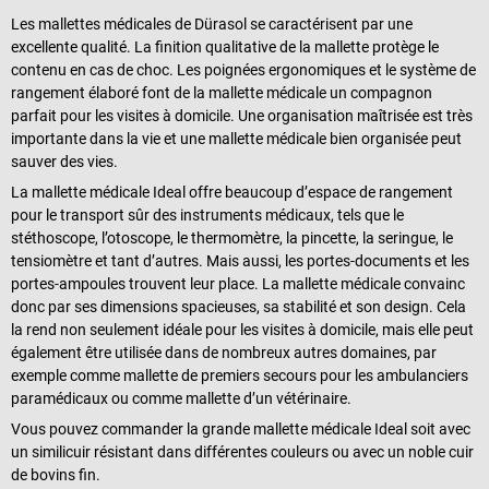
Les mallettes médicales de Dürasol se caractérisent par une
excellente qualité. La finition qualitative de la mallette protège le
contenu en cas de choc. Les poignées ergonomiques et le système de
rangement élaboré font de la mallette médicale un compagnon
parfait pour les visites à domicile. Une organisation maîtrisée est très
importante dans la vie et une mallette médicale bien organisée peut
sauver des vies.
La mallette médicale Ideal offre beaucoup d’espace de rangement
pour le transport sûr des instruments médicaux, tels que le
stéthoscope, l’otoscope, le thermomètre, la pincette, la seringue, le
tensiomètre et tant d’autres. Mais aussi, les portes-documents et les
portes-ampoules trouvent leur place. La mallette médicale convainc
donc par ses dimensions spacieuses, sa stabilité et son design. Cela
la rend non seulement idéale pour les visites à domicile, mais elle peut
également être utilisée dans de nombreux autres domaines, par
exemple comme mallette de premiers secours pour les ambulanciers
paramédicaux ou comme mallette d’un vétérinaire.
Vous pouvez commander la grande mallette médicale Ideal soit avec
un similicuir résistant dans différentes couleurs ou avec un noble cuir
de bovins fin.