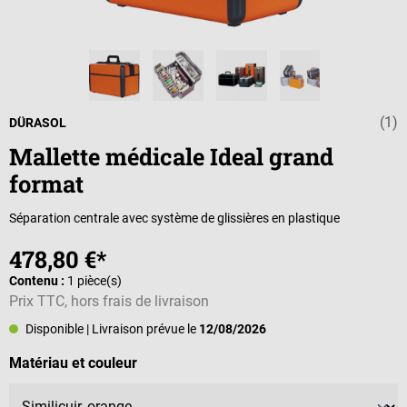
(1)
Note moyenne d
DÜRASOL
Mallette médicale Ideal grand
format
Séparation centrale avec système de glissières en plastique
478,80 €*
Contenu :
1 pièce(s)
Prix TTC, hors frais de livraison
Disponible
| Livraison prévue le
12/08/2026
Sélectionnez
Matériau et couleur