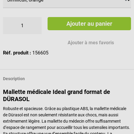
Ajouter au panier
Ajouter à mes favoris
Réf. produit :
156605
Description
Mallette médicale Ideal grand format de
DÜRASOL
Robuste et spacieuse. Grâce au plastique ABS, la mallette médicale
de Dürasol est non seulement résistante aux chocs, mais aussi
extrêmement légère. La mallette du médecin offre suffisamment
d’espace de rangement pour accueillir tous les ustensiles importants.
Sa structure offre une vue d’ensemble facile du contenu. La