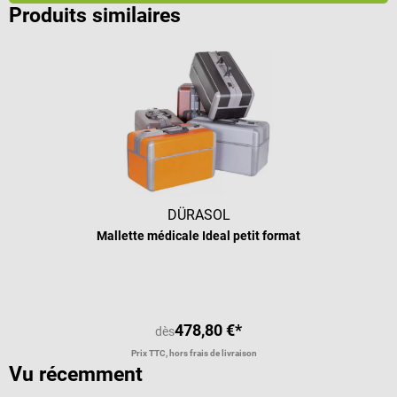
Produits similaires
DÜRASOL
Mallette médicale Ideal petit format
478,80 €*
dès
Prix TTC, hors frais de livraison
Vu récemment