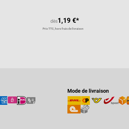
1,19 €*
dès
Prix TTC, hors frais de livraison
Mode de livraison