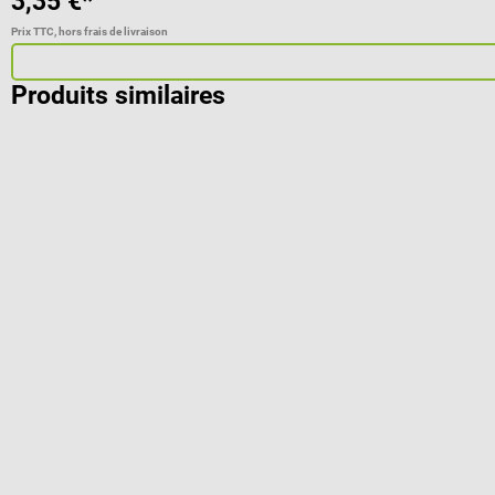
3,35 €*
Prix TTC, hors frais de livraison
Produits similaires