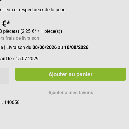
s l'eau et respectueux de la peau
 €*
8 pièce(s)
(2,25 €* / 1 pièce(s))
rs frais de livraison
le
| Livraison du
08/08/2026
au
10/08/2026
ant le :
15.07.2029
Ajouter au panier
Ajouter à mes favoris
t :
140658