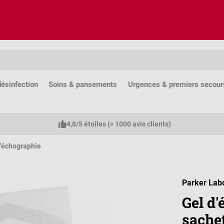
ésinfection
Soins & pansements
Urgences & premiers secour
4,8/5 étoiles (> 1000 avis clients)
d'échographie
Parker Lab
Gel d
sache