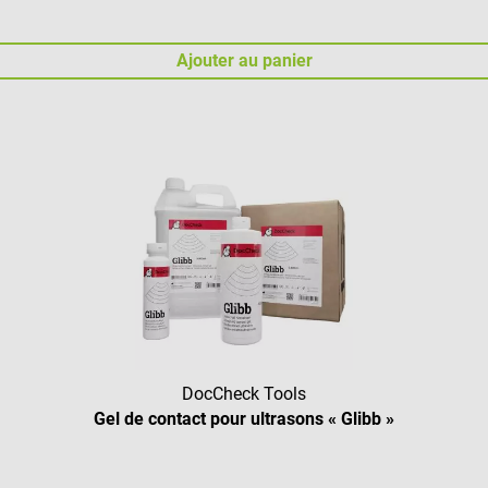
Ajouter au panier
DocCheck Tools
Gel de contact pour ultrasons « Glibb »
Note moyenne de 4.43 sur 5 étoi