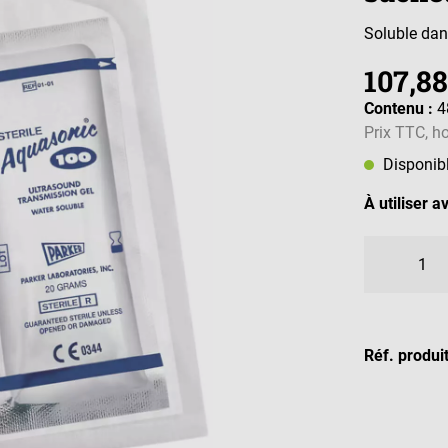
Soluble dan
107,88
Contenu :
4
Prix TTC, ho
Disponib
À utiliser av
Réf. produi