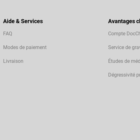
Aide & Services
Avantages cl
FAQ
Compte DocC
Modes de paiement
Service de gra
Livraison
Études de méd
Dégressivité p