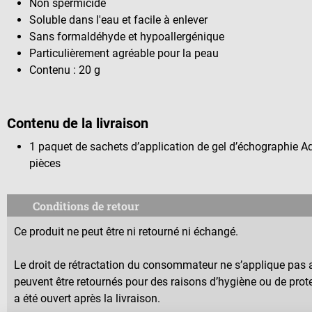
Non spermicide
Soluble dans l'eau et facile à enlever
Sans formaldéhyde et hypoallergénique
Particulièrement agréable pour la peau
Contenu : 20 g
Contenu de la livraison
1 paquet de sachets d’application de gel d’échographie A
pièces
Conditions de retour
Ce produit ne peut être ni retourné ni échangé.
Le droit de rétractation du consommateur ne s’applique pas a
peuvent être retournés pour des raisons d’hygiène ou de prote
a été ouvert après la livraison.