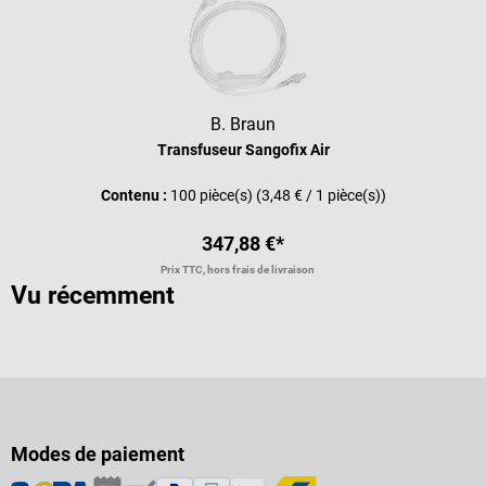
B. Braun
Transfuseur Sangofix Air
Contenu :
100 pièce(s)
(3,48 € / 1 pièce(s))
347,88 €*
Prix TTC, hors frais de livraison
Vu récemment
Modes de paiement