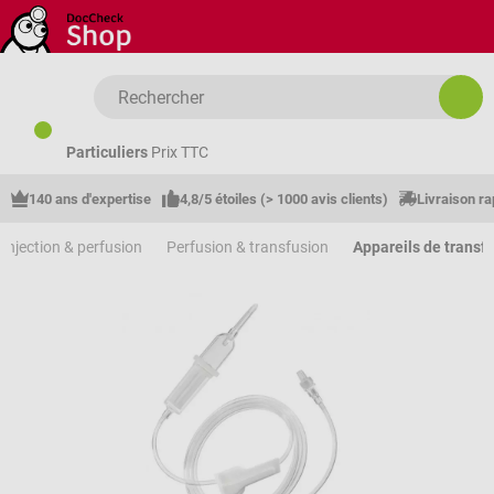
Passer au contenu principal
Particuliers
Prix TTC
140 ans d'expertise
4,8/5 étoiles (> 1000 avis clients)
Livraison ra
Injection & perfusion
Perfusion & transfusion
Appareils de transf