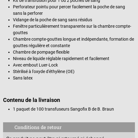
Kit de transfusion pour 1 ou 2 poches de sang
Perforateur pointu pour percer facilement la poche de sang
sans la perforer
Vidange de la poche de sang sans résidus
Fenêtre particulièrement transparente sur la chambre compte-
gouttes
Chambre compte-gouttes longue et indépendante, formation de
gouttes régulière et constante
Chambre de pompage flexible
Niveau de liquide réglable rapidement et facilement
Avec embout Luer-Lock
Stérilisé à l'oxyde d'éthylène (OE)
Sans latex
Contenu de la livraison
1 paquet de 100 transfuseurs Sangofix B de B. Braun
Conditions de retour