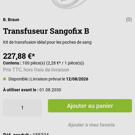
(0)
Note moyenne d
B. Braun
Transfuseur Sangofix B
Kit de transfusion idéal pour les poches de sang
227,88 €*
Contenu :
100 pièce(s)
(2,28 €* / 1 pièce(s))
Prix TTC, hors frais de livraison
Disponible
| Livraison prévue le
12/08/2026
À utiliser avant le :
01.08.2030
Ajouter au panier
Ajouter à mes favoris