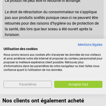
Ce produit ne peut être ni retourné ni échangé.
Le droit de rétractation du consommateur ne s’applique
pas aux produits scellés puisque ceux-ci ne peuvent être
retournés pour des raisons d’hygiène ou de protection de
la santé, dès lors que leur sceau a été ouvert après la
livraison.
Mentions légales
Utilisation des cookies
Identification du produit
Nous avons recours aux cookies afin d'analyser les données de nos visiteurs
et ainsi améliorer notre site Internet et proposer du contenu personnalisé pour
proposer la meilleure expérience client possible. Retrouvez plus
d'informations dans les paramètres de votre navigateur ou bien faites nous
Documents
confiance quant à l'utilisation de vos données.
Avis
Paramètres
Accepter tout
Nos clients ont également acheté