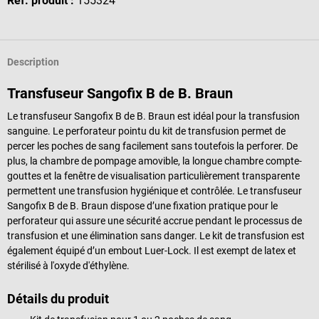
Réf. produit :
155324
Description
Transfuseur Sangofix B de B. Braun
Le transfuseur Sangofix B de B. Braun est idéal pour la transfusion
sanguine. Le perforateur pointu du kit de transfusion permet de
percer les poches de sang facilement sans toutefois la perforer. De
plus, la chambre de pompage amovible, la longue chambre compte-
gouttes et la fenêtre de visualisation particulièrement transparente
permettent une transfusion hygiénique et contrôlée. Le transfuseur
Sangofix B de B. Braun dispose d’une fixation pratique pour le
perforateur qui assure une sécurité accrue pendant le processus de
transfusion et une élimination sans danger. Le kit de transfusion est
également équipé d’un embout Luer-Lock. Il est exempt de latex et
stérilisé à l'oxyde d'éthylène.
Détails du produit