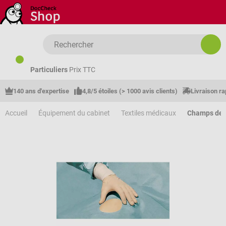
Passer au contenu principal
Particuliers
Prix TTC
140 ans d'expertise
4,8/5 étoiles (> 1000 avis clients)
Livraison ra
Accueil
Équipement du cabinet
Textiles médicaux
Champs de 