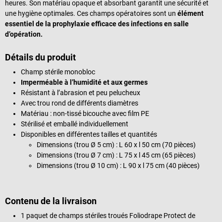
heures. Son matériau opaque et absorbant garantit une sécurité et
une hygiène optimales. Ces champs opératoires sont un
élément
essentiel de la prophylaxie efficace des infections en salle
d’opération.
Détails du produit
Champ stérile monobloc
Imperméable à l’humidité et aux germes
Résistant à l’abrasion et peu pelucheux
Avec trou rond de différents diamètres
Matériau : non-tissé bicouche avec film PE
Stérilisé et emballé individuellement
Disponibles en différentes tailles et quantités
Dimensions (trou Ø 5 cm) : L 60 x l 50 cm (70 pièces)
Dimensions (trou Ø 7 cm) : L 75 x l 45 cm (65 pièces)
Dimensions (trou Ø 10 cm) : L 90 x l 75 cm (40 pièces)
Contenu de la livraison
1 paquet de champs stériles troués Foliodrape Protect de