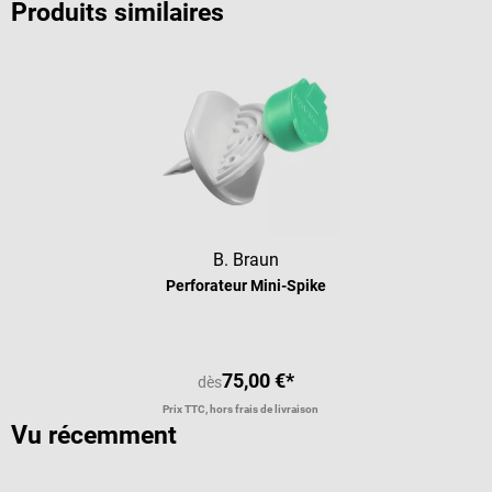
Produits similaires
B. Braun
Perforateur Mini-Spike
75,00 €*
dès
Prix TTC, hors frais de livraison
Vu récemment