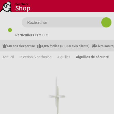
Passer au contenu principal
Particuliers
Prix TTC
140 ans d'expertise
4,8/5 étoiles (> 1000 avis clients)
Livraison ra
Accueil
Injection & perfusion
Aiguilles
Aiguilles de sécurité