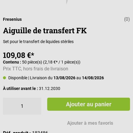
(0)
Note moyenne d
Fresenius
Aiguille de transfert FK
Set pour le transfert de liquides stériles
109,08 €*
Contenu :
50 pièce(s)
(2,18 €* / 1 pièce(s))
Prix TTC, hors frais de livraison
Disponible
| Livraison du
13/08/2026
au
14/08/2026
À utiliser avant le :
31.12.2030
Ajouter au panier
Ajouter à mes favoris