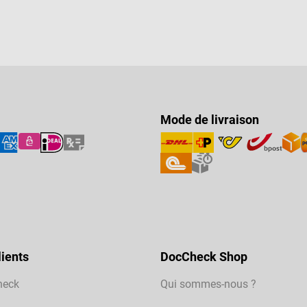
Mode de livraison
ients
DocCheck Shop
heck
Qui sommes-nous ?