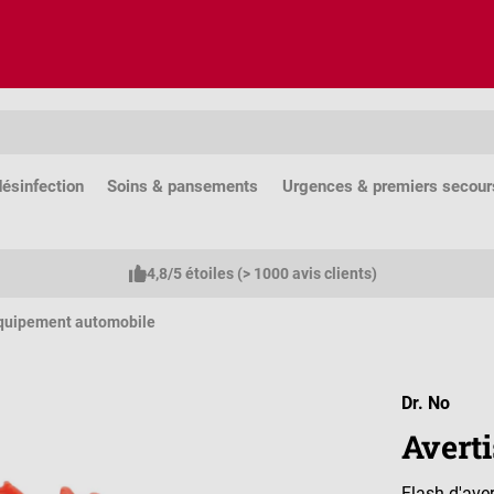
ésinfection
Soins & pansements
Urgences & premiers secour
4,8/5 étoiles (> 1000 avis clients)
quipement automobile
Dr. No
Avert
Flash d'ave