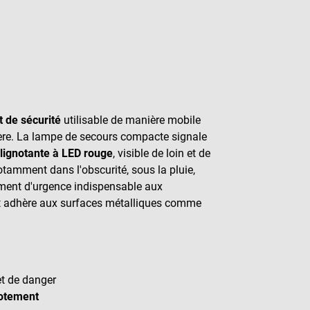
 de sécurité
utilisable de manière mobile
ière. La lampe de secours compacte signale
lignotante à LED rouge
, visible de loin et de
otamment dans l'obscurité, sous la pluie,
pement d'urgence indispensable aux
s et adhère aux surfaces métalliques comme
et de danger
notement