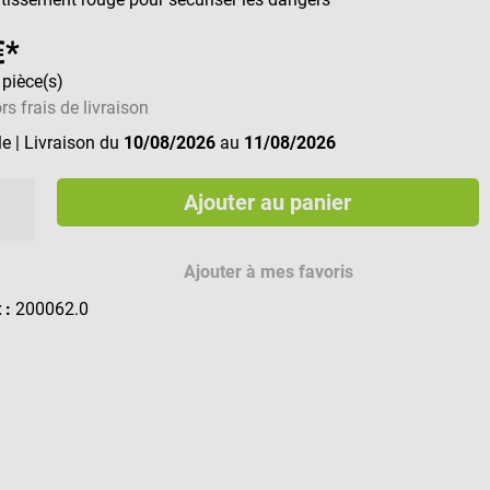
€*
 pièce(s)
rs frais de livraison
le
| Livraison du
10/08/2026
au
11/08/2026
Ajouter au panier
Ajouter à mes favoris
t :
200062.0