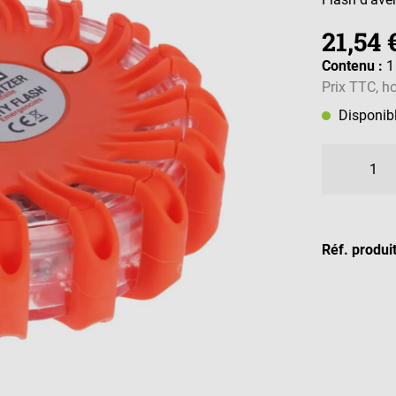
21,54 
Contenu :
1
Prix TTC, ho
Disponib
Réf. produi