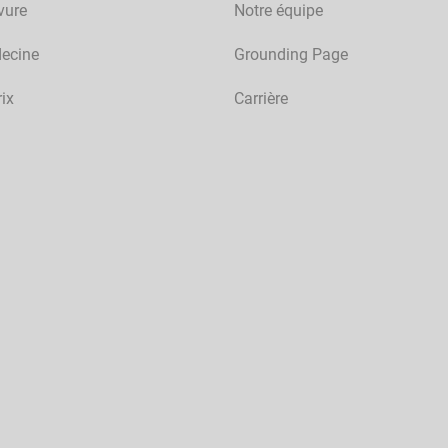
vure
Notre équipe
ecine
Grounding Page
rix
Carrière