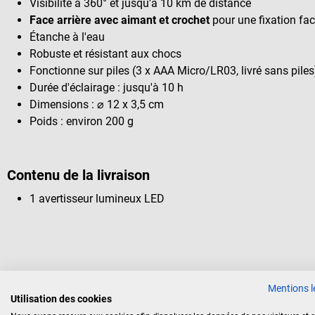
Visibilité à 360° et jusqu'à 10 km de distance
Face arrière avec aimant et crochet
pour une fixation fac
Étanche à l'eau
Robuste et résistant aux chocs
Fonctionne sur piles (3 x AAA Micro/LR03, livré sans piles
Durée d'éclairage : jusqu'à 10 h
Dimensions : ⌀ 12 x 3,5 cm
Poids : environ 200 g
Contenu de la livraison
1 avertisseur lumineux LED
Nos clients ont également acheté
Mentions l
Utilisation des cookies