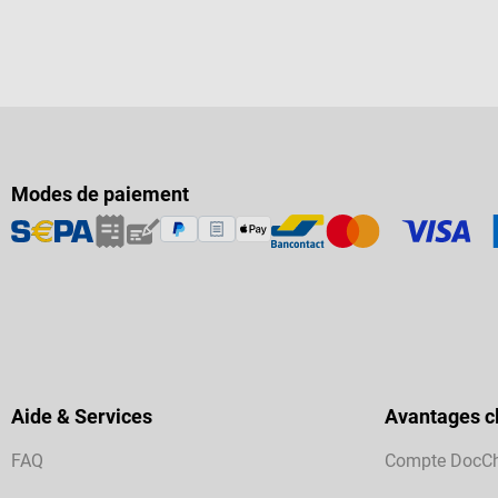
Modes de paiement
Aide & Services
Avantages cl
FAQ
Compte DocC