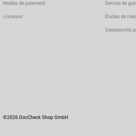
Modes de paiement
Service de gra
Livraison
Études de méd
Dégressivité p
©2026 DocCheck Shop GmbH