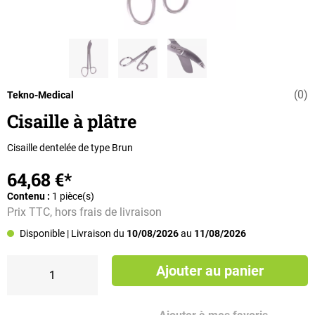
(0)
Note moyenne d
Tekno-Medical
Cisaille à plâtre
Cisaille dentelée de type Brun
64,68 €*
Contenu :
1 pièce(s)
Prix TTC, hors frais de livraison
Disponible
| Livraison du
10/08/2026
au
11/08/2026
Ajouter au panier