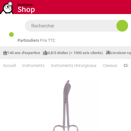
Passer au contenu principal
Particuliers
Prix TTC
140 ans d'expertise
4,8/5 étoiles (> 1000 avis clients)
Livraison ra
Accueil
Instruments
Instruments chirurgicaux
Ciseaux
Cis