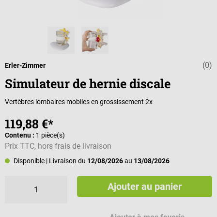
(0)
Note moyenne d
Erler-Zimmer
Simulateur de hernie discale
Vertèbres lombaires mobiles en grossissement 2x
119,88 €*
Contenu :
1 pièce(s)
Prix TTC, hors frais de livraison
Disponible
| Livraison du
12/08/2026
au
13/08/2026
Ajouter au panier