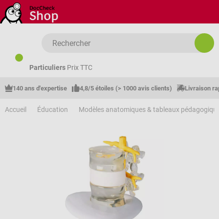
Passer au contenu principal
Particuliers
Prix TTC
140 ans d'expertise
4,8/5 étoiles (> 1000 avis clients)
Livraison ra
Accueil
Éducation
Modèles anatomiques & tableaux pédagogiqu