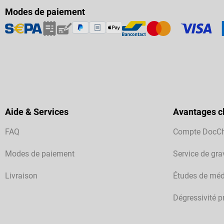
Modes de paiement
Aide & Services
Avantages cl
FAQ
Compte DocC
Modes de paiement
Service de gra
Livraison
Études de méd
Dégressivité p