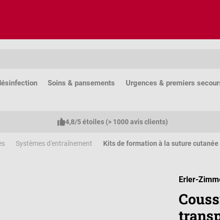
ésinfection
Soins & pansements
Urgences & premiers secour
4,8/5 étoiles (> 1000 avis clients)
es
Systèmes d'entraînement
Kits de formation à la suture cutanée
Erler-Zimm
Couss
trans