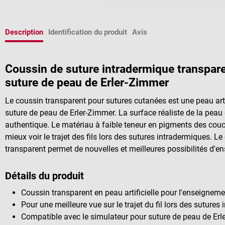
Description
Identification du produit
Avis
Coussin de suture intradermique transpar
suture de peau de Erler-Zimmer
Le coussin transparent pour sutures cutanées est une peau artif
suture de peau de Erler-Zimmer. La surface réaliste de la peau
authentique. Le matériau à faible teneur en pigments des cou
mieux voir le trajet des fils lors des sutures intradermiques. L
transparent permet de nouvelles et meilleures possibilités d'e
Détails du produit
Coussin transparent en peau artificielle pour l'enseigne
Pour une meilleure vue sur le trajet du fil lors des sutures
Compatible avec le simulateur pour suture de peau de Er