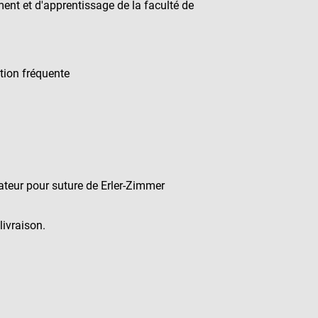
nt et d'apprentissage de la faculté de
ation fréquente
ateur pour suture de Erler-Zimmer
livraison.