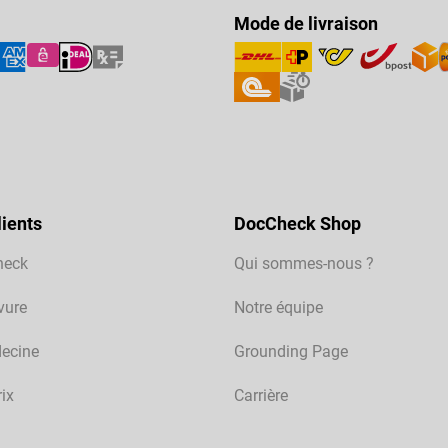
Mode de livraison
ients
DocCheck Shop
heck
Qui sommes-nous ?
vure
Notre équipe
ecine
Grounding Page
rix
Carrière