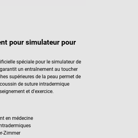
ent pour simulateur pour
icielle spéciale pour le simulateur de
 garantit un entraînement au toucher
ches supérieures de la peau permet de
e coussin de suture intradermique
nseignement et d'exercice.
ment en médecine
 intradermiques
ler-Zimmer