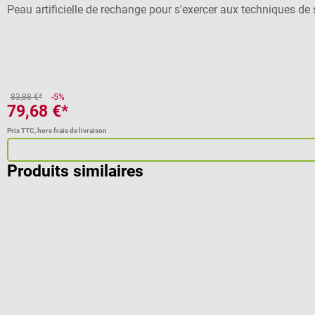
Peau artificielle de rechange pour s'exercer aux techniques de 
83,88 €*
-5%
79,68 €*
Prix TTC, hors frais de livraison
Produits similaires