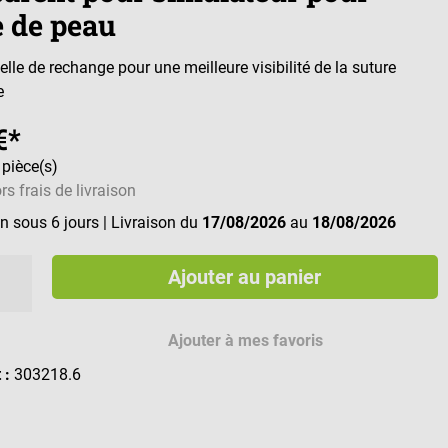
e de peau
ielle de rechange pour une meilleure visibilité de la suture
e
€*
 pièce(s)
rs frais de livraison
n sous 6 jours
| Livraison du
17/08/2026
au
18/08/2026
Ajouter au panier
Ajouter à mes favoris
t :
303218.6