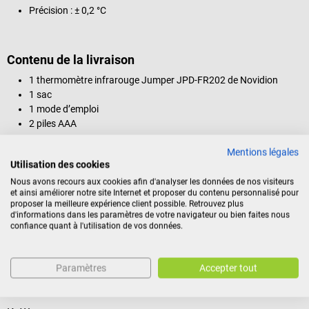
Précision : ± 0,2 °C
Contenu de la livraison
1 thermomètre infrarouge Jumper JPD-FR202 de Novidion
1 sac
1 mode d’emploi
2 piles AAA
Mentions légales
Utilisation des cookies
Identification du produit
Nous avons recours aux cookies afin d'analyser les données de nos visiteurs
et ainsi améliorer notre site Internet et proposer du contenu personnalisé pour
proposer la meilleure expérience client possible. Retrouvez plus
d'informations dans les paramètres de votre navigateur ou bien faites nous
Avis
confiance quant à l'utilisation de vos données.
Paramètres
Accepter tout
Nos clients ont également acheté