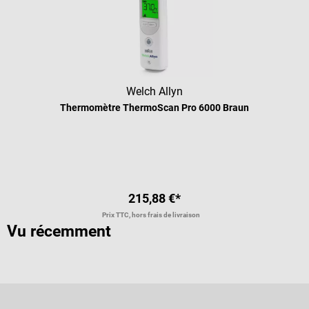
Welch Allyn
Thermomètre ThermoScan Pro 6000 Braun
Note moyenne de 5 sur 5 étoiles
215,88 €*
Prix TTC, hors frais de livraison
Vu récemment