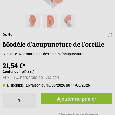
(1)
Note moyenne d
Dr. No
Modèle d'acupuncture de l'oreille
Sur socle avec marquage des points d'acupuncture
21,54 €*
Contenu :
1 pièce(s)
Prix TTC, hors frais de livraison
Disponible
| Livraison du
10/08/2026
au
11/08/2026
Ajouter au panier