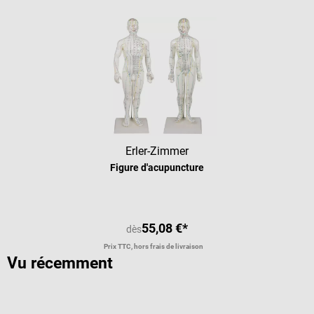
Erler-Zimmer
Figure d'acupuncture
55,08 €*
dès
Prix TTC, hors frais de livraison
Vu récemment