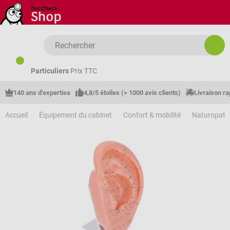
Passer au contenu principal
Particuliers
Prix TTC
140 ans d'expertise
4,8/5 étoiles (> 1000 avis clients)
Livraison ra
Accueil
Équipement du cabinet
Confort & mobilité
Naturopath