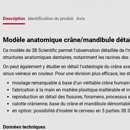
Description
Identification du produit
Avis
Modèle anatomique crâne/mandibule détail
Ce modèle de 3B Scientific permet l'observation détaillée de l'
structures anatomiques dentaires, notamment les racines des de
On peut également y étudier en détail l'ostéologie du crâne av
sinus veineux en couleur. Pour une révision plus efficace, les
moulage remarquable à base d'un véritable crâne humain
fabrication à la main en matière plastique inaltérable et 
reproduction en détail des fissures, foramens, processus 
calotte crânienne, base du crâne et mandibule démontabl
en option: possibilité d'insérer le cerveau en 5 parties 3B S
Données techniques