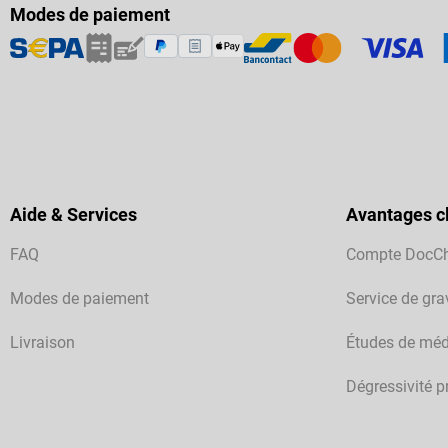
Modes de paiement
Aide & Services
Avantages cl
FAQ
Compte DocC
Modes de paiement
Service de gra
Livraison
Études de méd
Dégressivité p