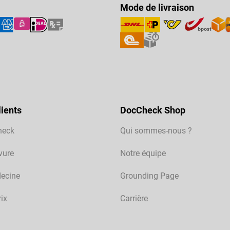
Mode de livraison
ients
DocCheck Shop
heck
Qui sommes-nous ?
vure
Notre équipe
ecine
Grounding Page
rix
Carrière