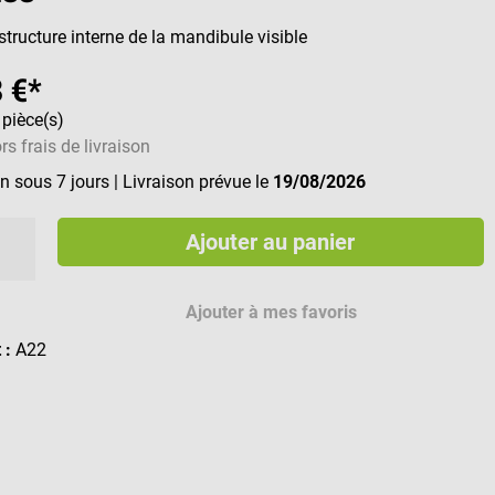
tructure interne de la mandibule visible
 €*
 pièce(s)
rs frais de livraison
n sous 7 jours
| Livraison prévue le
19/08/2026
Ajouter au panier
Ajouter à mes favoris
t :
A22