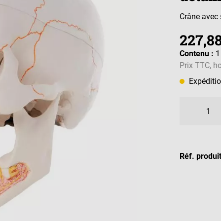
Crâne avec s
227,88
Contenu :
1
Prix TTC, ho
Expéditio
Réf. produi