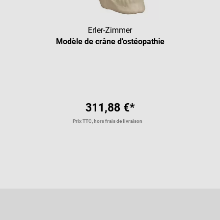
Erler-Zimmer
Modèle de crâne d'ostéopathie
311,88 €*
Prix TTC, hors frais de livraison