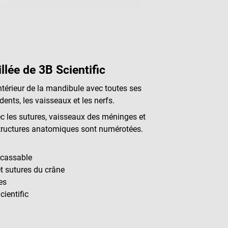
lée de 3B Scientific
intérieur de la mandibule avec toutes ses
nts, les vaisseaux et les nerfs.
ec les sutures, vaisseaux des méninges et
 structures anatomiques sont numérotées.
incassable
et sutures du crâne
es
cientific