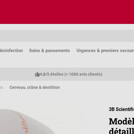
ésinfection
Soins & pansements
Urgences & premiers secour
4,8/5 étoiles (> 1000 avis clients)
es
Cerveau, crâne & dentition
3B Scientifi
Modèl
détail