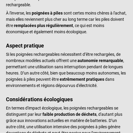
rechargeable.
À l'inverse, les
poignées à piles
sont certes moins chères à l'achat,
mais elles reviennent plus cher au long terme car les piles doivent
être
remplacées plus régulièrement
, ce qui est moins
économique et également moins écologique.
Aspect pratique
Si les poignées rechargeables nécessitent d’être rechargées, de
nombreux modèles actuels offrent une
autonomie remarquable
,
permettant une utilisation sans interruption pendant de longues
heures. D’un autre côté, bien que beaucoup moins autonomes, les
poignées à piles peuvent être
extrêmement pratiques
dans
environnements et régions dépourvus d'électricité.
Considérations écologiques
En termes d'impact écologique, les poignées rechargeables se
distinguent par leur
faible production de déchets
, d'autant plus
grâce aux innovations actuelles en matière de batteries. D’un
autre côté, une utilisation intensive des poignées à piles génère
davantage de déchets et peut être nocive pour l'environnement,