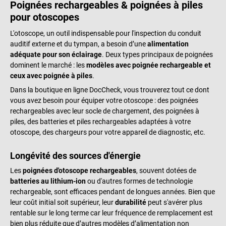
Poignées rechargeables & poignées à piles
pour otoscopes
L'otoscope, un outil indispensable pour l'inspection du conduit
auditif externe et du tympan, a besoin d’une
alimentation
adéquate pour son éclairage
. Deux types principaux de poignées
dominent le marché : les
modèles avec poignée rechargeable et
ceux avec poignée à piles
.
Dans la boutique en ligne DocCheck, vous trouverez tout ce dont
vous avez besoin pour équiper votre otoscope : des poignées
rechargeables avec leur socle de chargement, des poignées à
piles, des batteries et piles rechargeables adaptées à votre
otoscope, des chargeurs pour votre appareil de diagnostic, etc.
Longévité des sources d'énergie
Les
poignées d'otoscope rechargeables
, souvent dotées de
batteries au lithium-ion
ou d'autres formes de technologie
rechargeable, sont efficaces pendant de longues années. Bien que
leur coût initial soit supérieur, leur
durabilité
peut s'avérer plus
rentable sur le long terme car leur fréquence de remplacement est
bien plus réduite que d’autres modèles d’alimentation non