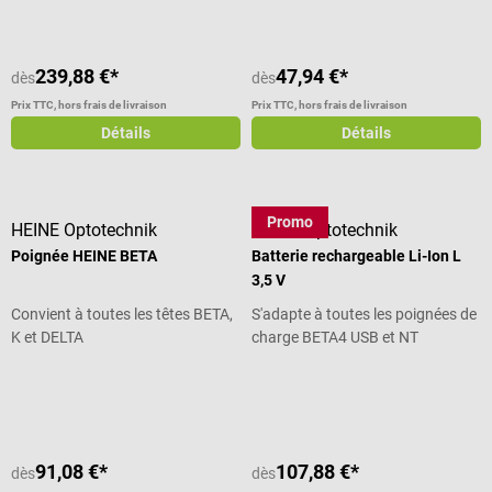
239,88 €*
47,94 €*
dès
dès
Prix TTC, hors frais de livraison
Prix TTC, hors frais de livraison
Détails
Détails
Promo
HEINE Optotechnik
HEINE Optotechnik
Poignée HEINE BETA
Batterie rechargeable Li-Ion L
3,5 V
Convient à toutes les têtes BETA,
S'adapte à toutes les poignées de
K et DELTA
charge BETA4 USB et NT
Note moyenne de 4.5 sur 5 étoiles
91,08 €*
107,88 €*
dès
dès