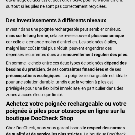
surtout si les piles ne sont pas correctement recyclées.
Des investissements à différents niveaux
Investir dans une poignée rechargeable peut sembler onéreux,
mais
sur le long terme
, cela se révèle souvent
plus économique
car celle-ci demande moins d’entretien. Les poignées à piles,
malgré leur coût initial plus réduit, peuvent engendrer des
dépenses récurrentes dues au
renouvellement régulier des piles
.
En somme, le choix entre ces deux types de poignées
dépend des
besoins du praticien
, de ses
contraintes financières
et de ses
préoccupations écologiques
. La poignée rechargeable est idéale
pour une solution durable, tandis que la version à piles est
privilégiée pour une flexibilité immédiate, en particulier dans des
zones à accès électrique limité.
Achetez votre poignée rechargeable ou votre
poignée à piles pour otoscope en ligne sur la
boutique DocCheck Shop
Chez DocCheck, nous vous garantissons
le respect des normes
de qualité et de service les plus strictes
. La boutique DocCheck