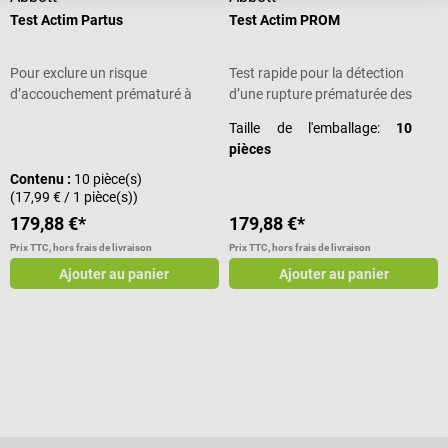
Test Actim Partus
Test Actim PROM
Pour exclure un risque
Test rapide pour la détection
d’accouchement prématuré à
d’une rupture prématurée des
partir de la 22e semaine
membranes
Taille de l'emballage:
10
pièces
Contenu :
10 pièce(s)
(17,99 € / 1 pièce(s))
179,88 €*
179,88 €*
Prix TTC, hors frais de livraison
Prix TTC, hors frais de livraison
Ajouter au panier
Ajouter au panier