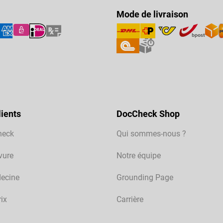
Mode de livraison
ients
DocCheck Shop
heck
Qui sommes-nous ?
vure
Notre équipe
ecine
Grounding Page
rix
Carrière