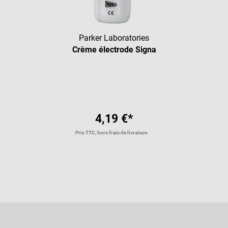
Parker Laboratories
Crème électrode Signa
4,19 €*
Prix TTC, hors frais de livraison