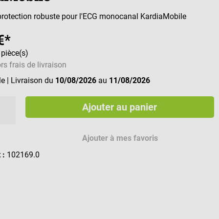
rotection robuste pour l'ECG monocanal KardiaMobile
€*
 pièce(s)
rs frais de livraison
le
| Livraison du
10/08/2026
au
11/08/2026
Ajouter au panier
Ajouter à mes favoris
t :
102169.0