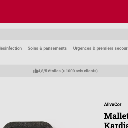
ésinfection
Soins & pansements
Urgences & premiers secour
4,8/5 étoiles (> 1000 avis clients)
AliveCor
Mallet
Kardi