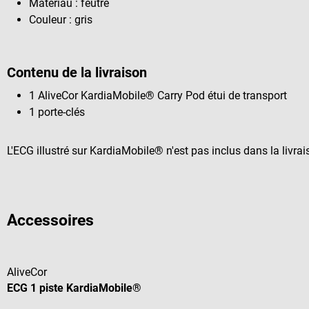
Matériau : feutre
Couleur : gris
Contenu de la livraison
1 AliveCor
KardiaMobile® Carry Pod étui de transport
1 porte-clés
L'ECG illustré sur KardiaMobile® n'est pas inclus dans la livrai
Accessoires
AliveCor
ECG 1 piste KardiaMobile®