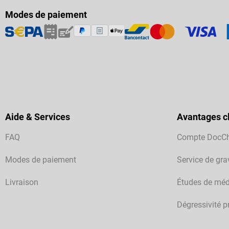
Modes de paiement
Aide & Services
Avantages cl
FAQ
Compte DocC
Modes de paiement
Service de gra
Livraison
Études de méd
Dégressivité p