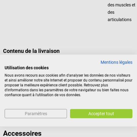
des muscles et
des
articulations
Contenu de la livraison
1 compresse multiple Schneider Medical Flexxum froid/chaud
Mentions légales
dans la taille choisie
Utilisation des cookies
Nous avons recours aux cookies afin d'analyser les données de nos visiteurs
et ainsi améliorer notre site Internet et proposer du contenu personnalisé pour
proposer la meilleure expérience client possible. Retrouvez plus
Identification du produit
d'informations dans les paramètres de votre navigateur ou bien faites nous
confiance quant à l'utilisation de vos données.
Avis
Paramètres
Accepter tout
Accessoires