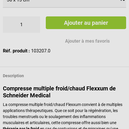
Ajouter au panier
Ajouter à mes favoris
Réf. produit :
103207.0
Description
Compresse multiple froid/chaud Flexxum de
Schneider Medical
La compresse multiple froid/chaud Flexxum convient à de multiples
applications thérapeutiques. Que ce soit pour la régénération, les
troubles menstruels ou le soulagement des inflammations
musculaires et articulaires, cette compresse offre aussi bien une
thérapie par le froid
en cas de contusions et de migraines qu'une