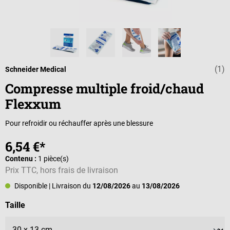
(1)
Note moyenne d
Schneider Medical
Compresse multiple froid/chaud
Flexxum
Pour refroidir ou réchauffer après une blessure
6,54 €*
Contenu :
1 pièce(s)
Prix TTC, hors frais de livraison
Disponible
| Livraison du
12/08/2026
au
13/08/2026
Sélectionnez
Taille