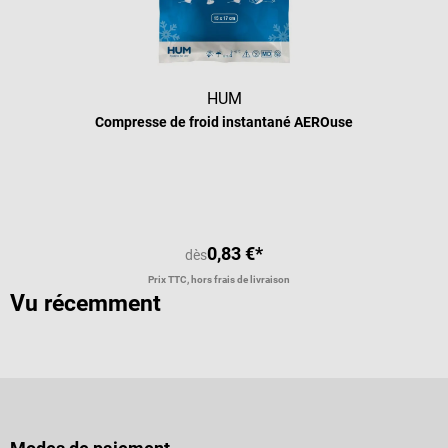
HUM
Compresse de froid instantané AEROuse
0,83 €*
dès
Prix TTC, hors frais de livraison
Vu récemment