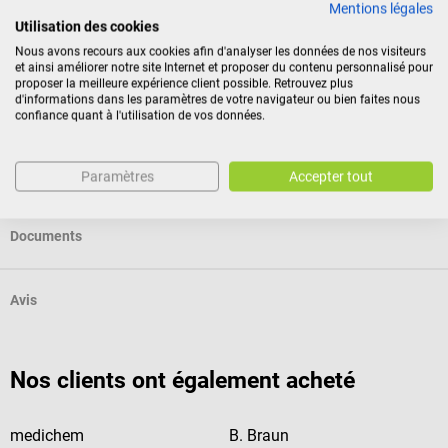
Mentions légales
la santé, dès lors que leur sceau a été ouvert après la
Utilisation des cookies
livraison.
Nous avons recours aux cookies afin d'analyser les données de nos visiteurs
et ainsi améliorer notre site Internet et proposer du contenu personnalisé pour
proposer la meilleure expérience client possible. Retrouvez plus
d'informations dans les paramètres de votre navigateur ou bien faites nous
Caractéristiques
confiance quant à l'utilisation de vos données.
Identification du produit
Paramètres
Accepter tout
Documents
Avis
Nos clients ont également acheté
medichem
B. Braun