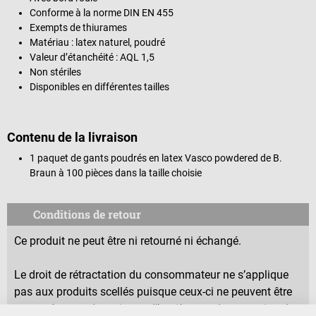
Conforme à la norme DIN EN 455
Exempts de thiurames
Matériau : latex naturel, poudré
Valeur d’étanchéité : AQL 1,5
Non stériles
Disponibles en différentes tailles
Contenu de la livraison
1 paquet de gants poudrés en latex Vasco powdered de B.
Braun à 100 pièces dans la taille choisie
Conditions de retour
Ce produit ne peut être ni retourné ni échangé.
Le droit de rétractation du consommateur ne s’applique
pas aux produits scellés puisque ceux-ci ne peuvent être
retournés pour des raisons d’hygiène ou de protection de