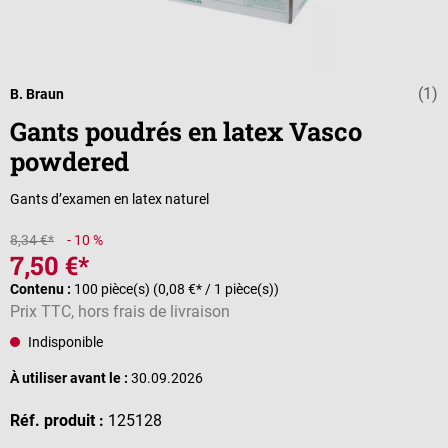
(1)
Note moyenne d
B. Braun
Gants poudrés en latex Vasco
powdered
Gants d’examen en latex naturel
8,34 €*
- 10 %
7,50 €*
Contenu :
100 pièce(s)
(0,08 €* / 1 pièce(s))
Prix TTC, hors frais de livraison
Indisponible
À utiliser avant le :
30.09.2026
Réf. produit :
125128