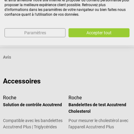
et ainsi améliorer notre site Internet et proposer du contenu personnalisé pour
proposer la meilleure expérience client possible. Retrouvez plus
d'informations dans les paramètres de votre navigateur ou bien faites nous
confiance quant à l'utilisation de vos données.
Identification du produit
Paramètres
Accepter tout
Documents
Avis
Accessoires
Roche
Roche
Solution de contrôle Accutrend
Bandelettes de test Accutrend
Cholesterol
Compatible avec les bandelettes
Pour mesurer le cholestérol avec
Accutrend Plus | Triglycérides
l'appareil Accutrend Plus