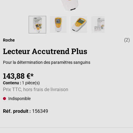
(2)
Note moyenne d
Roche
Lecteur Accutrend Plus
Pour la détermination des paramètres sanguins
143,88 €*
Contenu :
1 pièce(s)
Prix TTC, hors frais de livraison
Indisponible
Réf. produit :
156349