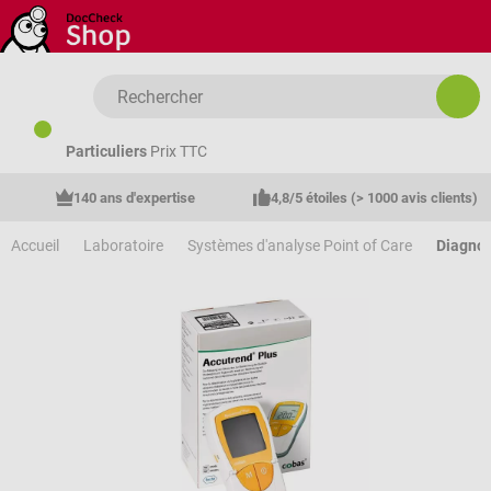
Passer au contenu principal
Particuliers
Prix TTC
140 ans d'expertise
4,8/5 étoiles (> 1000 avis clients)
Accueil
Laboratoire
Systèmes d'analyse Point of Care
Diagnos