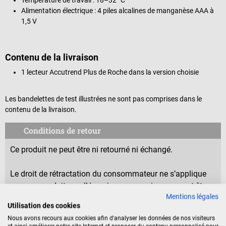
Alimentation électrique : 4 piles alcalines de manganèse AAA à
1,5 V
Contenu de la livraison
1 lecteur Accutrend Plus de Roche dans la version choisie
Les bandelettes de test illustrées ne sont pas comprises dans le
contenu de la livraison.
Conditions de retour
Ce produit ne peut être ni retourné ni échangé.
Le droit de rétractation du consommateur ne s’applique
pas aux produits scellés puisque ceux-ci ne peuvent être
Mentions légales
retournés pour des raisons d’hygiène ou de protection de
Utilisation des cookies
la santé, dès lors que leur sceau a été ouvert après la
Nous avons recours aux cookies afin d'analyser les données de nos visiteurs
livraison.