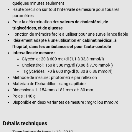
quelques minutes seulement
Haute précision sur tout l'intervalle de mesure pour tous les
paramètres
Pour la détermination des
valeurs de cholestérol, de
triglycérides, et
de glucose
Fonction de mémoire facile à utiliser pour une surveillance fiable
Idéalement adapté à une utilisation en
cabinet médical
, à
l'hôpital, dans les ambulances et pour l'auto-contrôle
Intervalles de mesure :
Glycémie : 20 à 600 mg/dl (1,1 à 33,3 mmol/l)
Cholestérol : 150 à 300 mg/dl (3,88 à 7,76 mmol/l)
Triglycérides : 70 à 600 mg/dl (0,80 à 6,86 mmol/l)
Méthode de mesure : photométrie par réflexion
Matériau de l'échantillon : sang capillaire
Dimensions : L 154 mm x l 81 mm x H 30 mm
Poids : 140 g
Disponible en deux variantes de mesure : mg/dl ou mmol/dl
Détails techniques
Température de travail : 18–32 °C