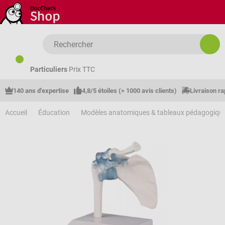
Passer au contenu principal
Particuliers
Prix TTC
140 ans d'expertise
4,8/5 étoiles (> 1000 avis clients)
Livraison ra
Accueil
Éducation
Modèles anatomiques & tableaux pédagogiqu