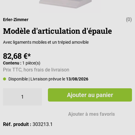
(0)
Note moyenne d
Erler-Zimmer
Modèle d'articulation d'épaule
Avec ligaments mobiles et un trépied amovible
82,68 €*
Contenu :
1 pièce(s)
Prix TTC, hors frais de livraison
Disponible
| Livraison prévue le
13/08/2026
Ajouter au panier
Ajouter à mes favoris
Réf. produit :
303213.1