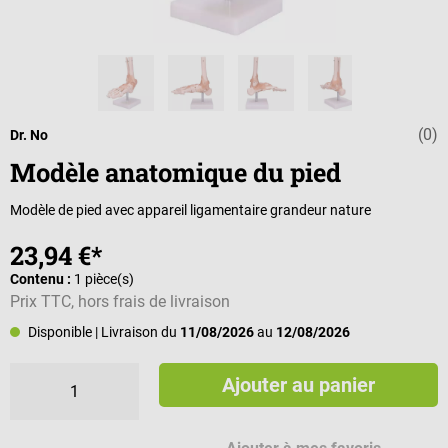
(0)
Note moyenne d
Dr. No
Modèle anatomique du pied
Modèle de pied avec appareil ligamentaire grandeur nature
23,94 €*
Contenu :
1 pièce(s)
Prix TTC, hors frais de livraison
Disponible
| Livraison du
11/08/2026
au
12/08/2026
Ajouter au panier