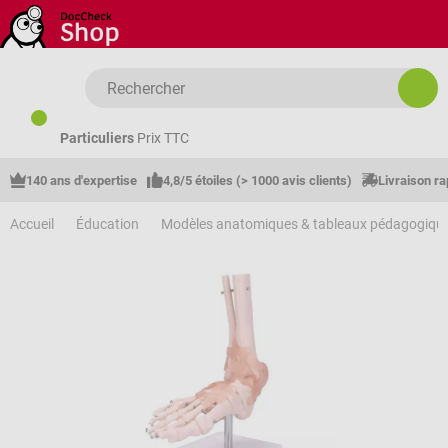
Passer au contenu principal
Particuliers
Prix TTC
140 ans d'expertise
4,8/5 étoiles (> 1000 avis clients)
Livraison ra
Accueil
Éducation
Modèles anatomiques & tableaux pédagogiqu