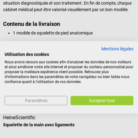
situation diagnostiquée et son traitement. En fin de compte, chaque
cabinet médical peut être valorisé visuellement par un bon modèle.
Contenu de la livraison
1 modèle de squelette de pied anatomique
Mentions légales
Utilisation des cookies
Identification du produit
Nous avons recours aux cookies afin d'analyser les données de nos visiteurs
et ainsi améliorer notre site Internet et proposer du contenu personnalisé pour
proposer la meilleure expérience client possible. Retrouvez plus
Avis
d'informations dans les paramètres de votre navigateur ou bien faites nous
confiance quant à l'utilisation de vos données.
Nos clients ont également acheté
Paramètres
Accepter tout
HeineScientific
D
Squelette de la main avec ligaments
M