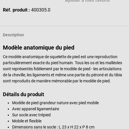
Ajouter à mes favoris
Réf. produit :
400305.0
Description
Modèle anatomique du pied
Ce modèle anatomique de squelette de pied est une reproduction
particulièrement exacte du pied humain. Tous les os et les malléoles
sont représentés fidèlement par le modèle de pied - les articulations
de la cheville, les ligaments et même une partie du péroné et du tibia
sont reproduits de manière mémorable par le modèle de pied.
Détails du produit
Modèle de pied grandeur nature avec pied mobile
Avec appareil ligamentaire
Sur socle avec trépied
Mobile et flexible
Dimensions sans le socle : L 23 x H 22 x P 8 cm