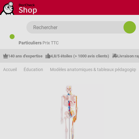
Passer au contenu principal
Particuliers
Prix TTC
140 ans d'expertise
4,8/5 étoiles (> 1000 avis clients)
Livraison ra
Accueil
Éducation
Modèles anatomiques & tableaux pédagogiqu