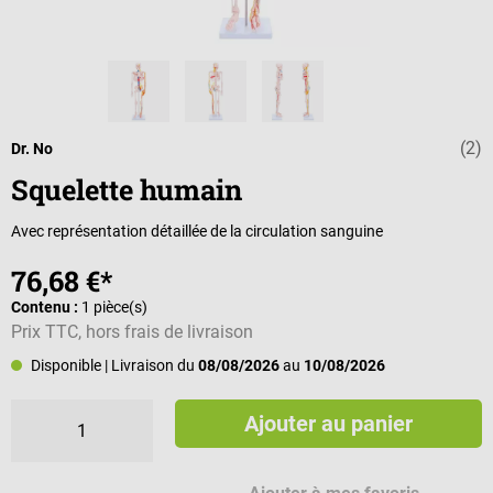
(2)
Note moyenne d
Dr. No
Squelette humain
Avec représentation détaillée de la circulation sanguine
76,68 €*
Contenu :
1 pièce(s)
Prix TTC, hors frais de livraison
Disponible
| Livraison du
08/08/2026
au
10/08/2026
Ajouter au panier