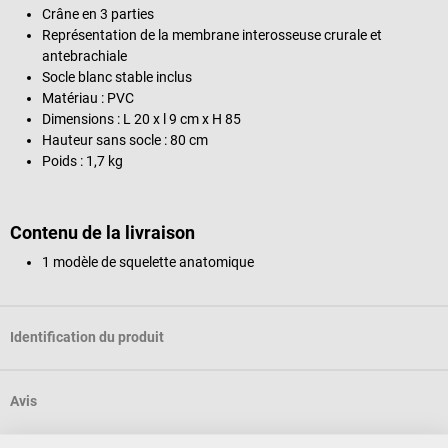
Crâne en 3 parties
Représentation de la membrane interosseuse crurale et
antebrachiale
Socle blanc stable inclus
Matériau : PVC
Dimensions : L 20 x l 9 cm x H 85
Hauteur sans socle : 80 cm
Poids : 1,7 kg
Contenu de la livraison
1 modèle de squelette anatomique
Identification du produit
Avis