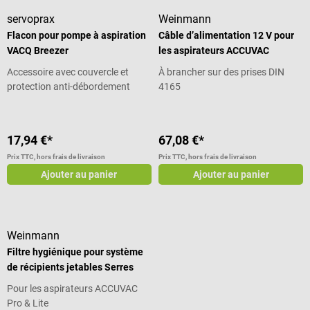
servoprax
Weinmann
Flacon pour pompe à aspiration
Câble d’alimentation 12 V pour
VACQ Breezer
les aspirateurs ACCUVAC
Accessoire avec couvercle et
À brancher sur des prises DIN
protection anti-débordement
4165
17,94 €*
67,08 €*
Prix TTC, hors frais de livraison
Prix TTC, hors frais de livraison
Ajouter au panier
Ajouter au panier
Weinmann
Filtre hygiénique pour système
de récipients jetables Serres
Pour les aspirateurs ACCUVAC
Pro & Lite