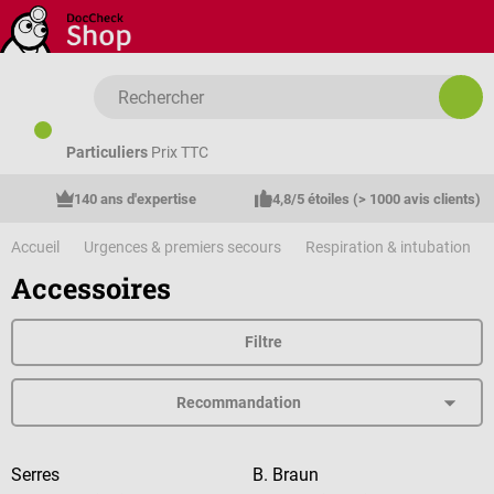
Passer au contenu principal
Particuliers
Prix TTC
140 ans d'expertise
4,8/5 étoiles (> 1000 avis clients)
Accueil
Urgences & premiers secours
Respiration & intubation
Accessoires
Filtre
Serres
B. Braun