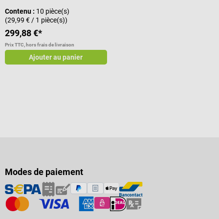
Contenu :
10 pièce(s)
(29,99 € / 1 pièce(s))
299,88 €*
Prix TTC, hors frais de livraison
Ajouter au panier
Modes de paiement